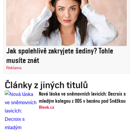
Jak spolehlivě zakryjete šediny? Tohle
musíte znát
Reklama
Články z jiných titulů
Nová láska ve sněmovních lavicích: Decroix s
mladým kolegou z ODS v bazénu pod Sněžkou
Blesk.cz