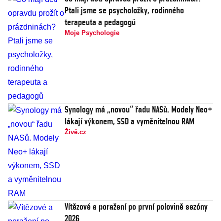
Ptali jsme se psycholožky, rodinného
terapeuta a pedagogů
Moje Psychologie
Synology má „novou“ řadu NASů. Modely Neo+
lákají výkonem, SSD a vyměnitelnou RAM
Živě.cz
Vítězové a poražení po první polovině sezóny
2026