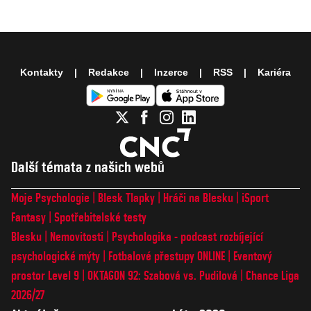
Kontakty
Redakce
Inzerce
RSS
Kariéra
Další témata z našich webů
Moje Psychologie
Blesk Tlapky
Hráči na Blesku
iSport
Fantasy
Spotřebitelské testy
Blesku
Nemovitosti
Psychologika - podcast rozbíjející
psychologické mýty
Fotbalové přestupy ONLINE
Eventový
prostor Level 9
OKTAGON 92: Szabová vs. Pudilová
Chance Liga
2026/27