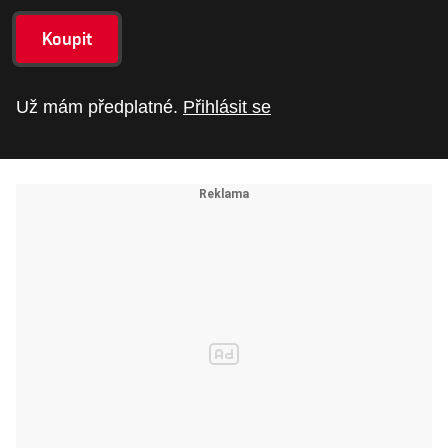
Koupit
Už mám předplatné.
Přihlásit se