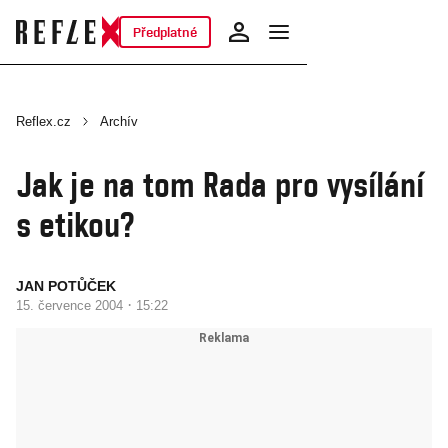
Předplatné
Reflex.cz
Archív
Jak je na tom Rada pro vysílání
s etikou?
JAN POTŮČEK
·
15. července 2004
15:22