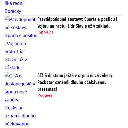
Pravděpodobné sestavy: Sparta s posilou i
Vojtou na hrotu. Lídr Slavie už v základu
iSport.cz
GTA 6 dostane ještě v srpnu nové záběry.
Rockstar oznámil dlouho očekávanou
prezentaci
Poggers