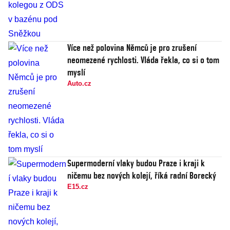
Více než polovina Němců je pro zrušení
neomezené rychlosti. Vláda řekla, co si o tom
myslí
Auto.cz
Supermoderní vlaky budou Praze i kraji k
ničemu bez nových kolejí, říká radní Borecký
E15.cz