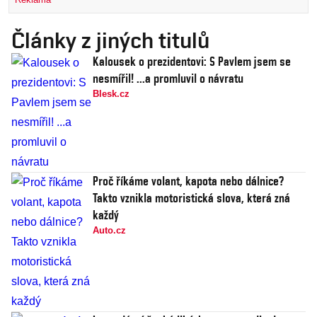
Články z jiných titulů
Kalousek o prezidentovi: S Pavlem jsem se
nesmířil! ...a promluvil o návratu
Blesk.cz
Proč říkáme volant, kapota nebo dálnice?
Takto vznikla motoristická slova, která zná
každý
Auto.cz