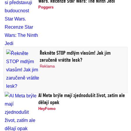
Wars. Recenze Star Wars: The Ninth Jedi
Poggers
Řekněte STOP mdlým vlasům! Jak jim
zaručeně vrátíte lesk?
Reklama
AI Meta brýle mají zjednodušit život, zatím ale
dělají opak
HeyFomo