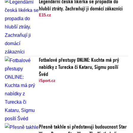
Legendární česká likérka se propadla do
hlubší ztráty. Zachraňují ji domácí zákazníci
E15.cz
Fotbalové přestupy ONLINE: Kuchta má prý
nabídky z Turecka či Kataru, Sigmu posílí
Švéd
iSport.cz
Přesně takhle si představuji budoucnost Star