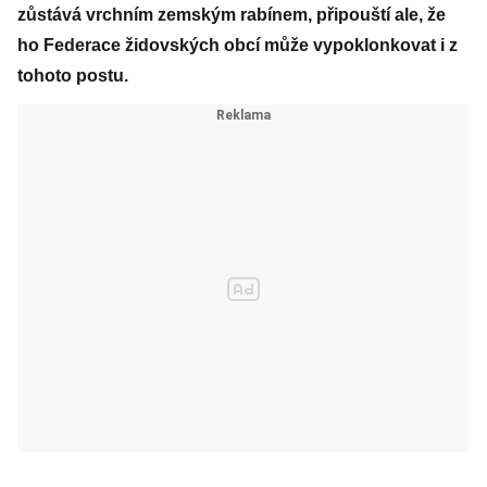
zůstává vrchním zemským rabínem, připouští ale, že
ho Federace židovských obcí může vypoklonkovat i z
tohoto postu.