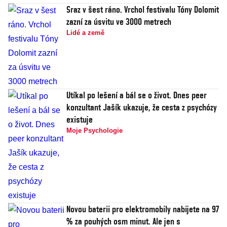
Sraz v šest ráno. Vrchol festivalu Tóny Dolomit
zazní za úsvitu ve 3000 metrech
Lidé a země
Utíkal po lešení a bál se o život. Dnes peer
konzultant Jašík ukazuje, že cesta z psychózy
existuje
Moje Psychologie
Novou baterii pro elektromobily nabijete na 97
% za pouhých osm minut. Ale jen s