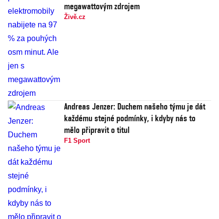
megawattovým zdrojem
Živě.cz
Andreas Jenzer: Duchem našeho týmu je dát
každému stejné podmínky, i kdyby nás to
mělo připravit o titul
F1 Sport