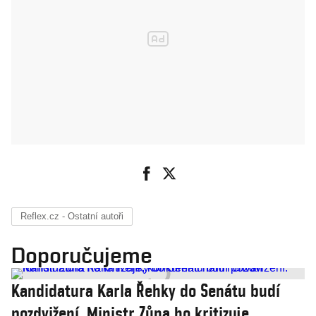
Reflex.cz - Ostatní autoři
Doporučujeme
Kandidatura Karla Řehky do Senátu budí
pozdvižení. Ministr Zůna ho kritizuje,