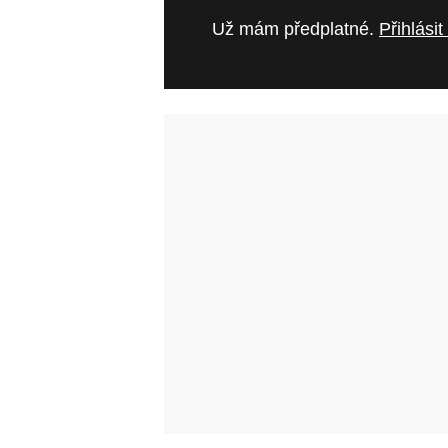
Už mám předplatné.
Přihlásit