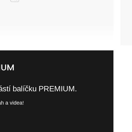
částí balíčku PREMIUM.
h a videa!