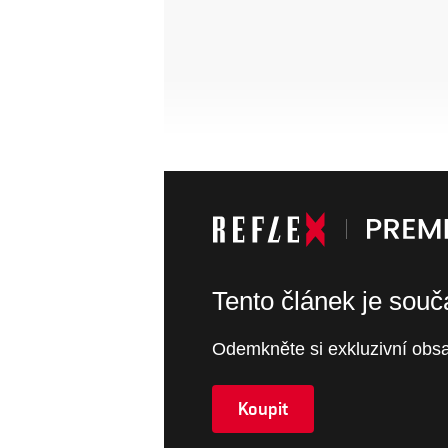
Tento článek je sou
Odemkněte si exkluzivní obsa
Koupit