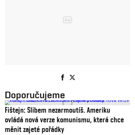
Doporučujeme
Fištejn: Slibem nezarmoutíš. Ameriku
ovládá nová verze komunismu, která chce
měnit zajeté pořádky