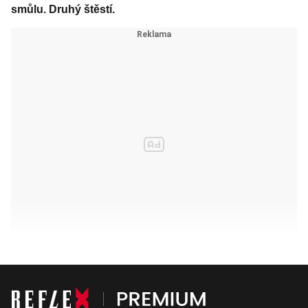
smůlu. Druhý štěstí.