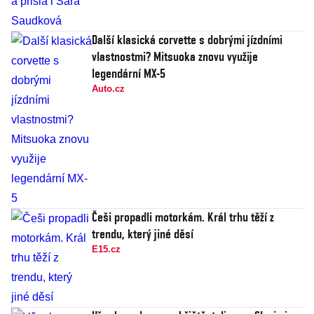
Další klasická corvette s dobrými jízdními
vlastnostmi? Mitsuoka znovu využije
legendární MX-5
Auto.cz
Češi propadli motorkám. Král trhu těží z
trendu, který jiné děsí
E15.cz