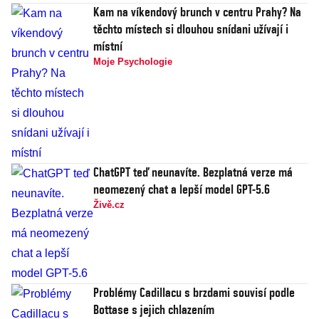
Kam na víkendový brunch v centru Prahy? Na
těchto místech si dlouhou snídani užívají i
místní
Moje Psychologie
ChatGPT teď neunavíte. Bezplatná verze má
neomezený chat a lepší model GPT-5.6
Živě.cz
Problémy Cadillacu s brzdami souvisí podle
Bottase s jejich chlazením