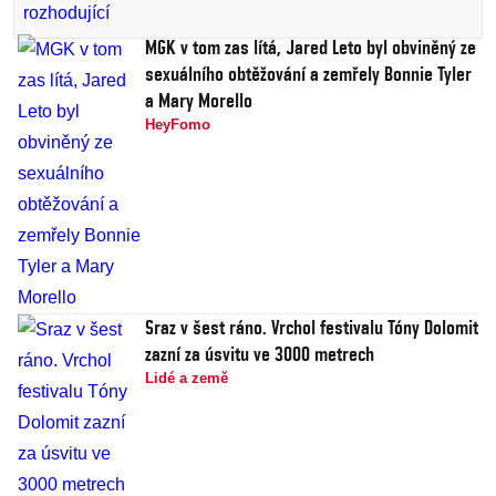
MGK v tom zas lítá, Jared Leto byl obviněný ze
sexuálního obtěžování a zemřely Bonnie Tyler
a Mary Morello
HeyFomo
Sraz v šest ráno. Vrchol festivalu Tóny Dolomit
zazní za úsvitu ve 3000 metrech
Lidé a země