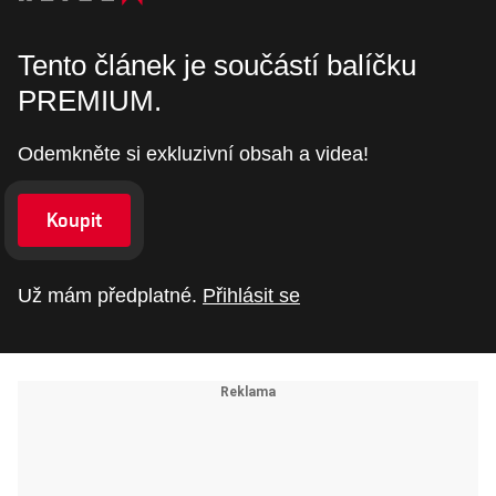
Tento článek je součástí balíčku
PREMIUM.
Odemkněte si exkluzivní obsah a videa!
Koupit
Už mám předplatné.
Přihlásit se