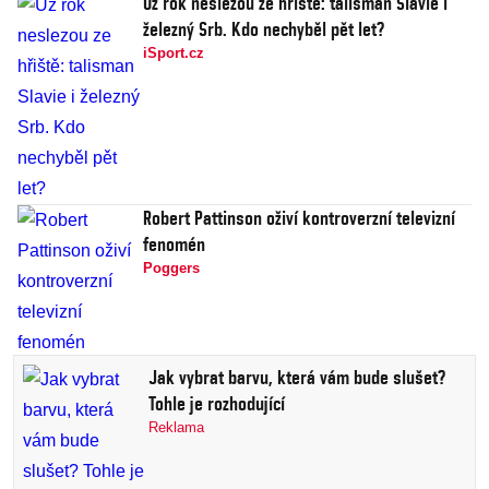
Už rok neslezou ze hřiště: talisman Slavie i
železný Srb. Kdo nechyběl pět let?
iSport.cz
Robert Pattinson oživí kontroverzní televizní
fenomén
Poggers
Jak vybrat barvu, která vám bude slušet?
Tohle je rozhodující
Reklama