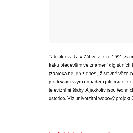
Tak jako válka v Zálivu z roku 1991 vstou
Iráku především ve znamení digitálních f
(zdaleka ne jen z dnes již slavné vězni
především svým dopadem jak práce profe
televizními štáby. A jakkoliv jsou techn
estetice. Viz univerzitní webový projekt