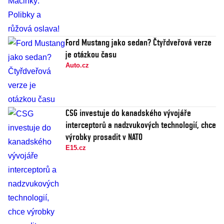
Ford Mustang jako sedan? Čtyřdveřová verze
je otázkou času
Auto.cz
CSG investuje do kanadského vývojáře
interceptorů a nadzvukových technologií, chce
výrobky prosadit v NATO
E15.cz