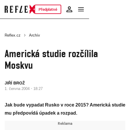
Předplatné
Reflex.cz
Archív
Americká studie rozčílila
Moskvu
JIŘÍ BROŽ
·
1. června 2004
18:27
Jak bude vypadat Rusko v roce 2015? Americká studie
mu předpovídá úpadek a rozpad.