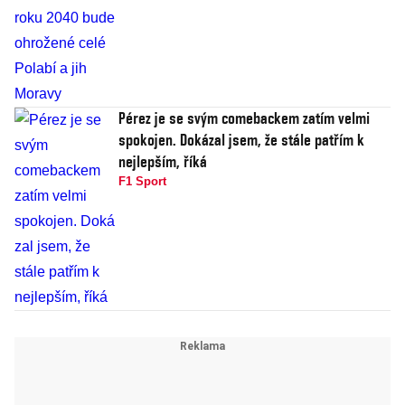
Pérez je se svým comebackem zatím velmi
spokojen. Dokázal jsem, že stále patřím k
nejlepším, říká
F1 Sport