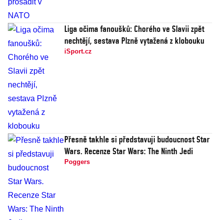
Liga očima fanoušků: Chorého ve Slavii zpět
nechtějí, sestava Plzně vytažená z klobouku
iSport.cz
Přesně takhle si představuji budoucnost Star
Wars. Recenze Star Wars: The Ninth Jedi
Poggers