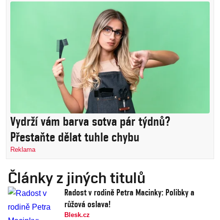
Vydrží vám barva sotva pár týdnů?
Přestaňte dělat tuhle chybu
Reklama
Články z jiných titulů
Radost v rodině Petra Macinky: Polibky a
růžová oslava!
Blesk.cz