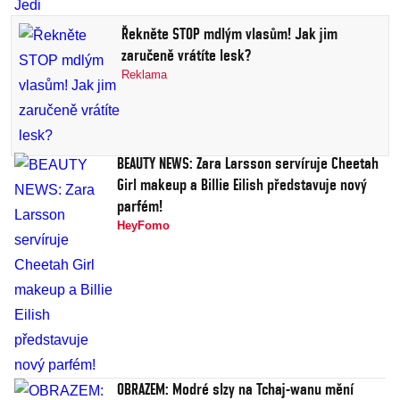
Řekněte STOP mdlým vlasům! Jak jim
zaručeně vrátíte lesk?
Reklama
BEAUTY NEWS: Zara Larsson servíruje Cheetah
Girl makeup a Billie Eilish představuje nový
parfém!
HeyFomo
OBRAZEM: Modré slzy na Tchaj-wanu mění