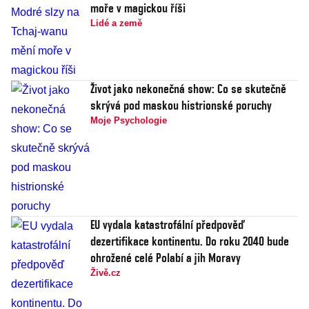
moře v magickou říši
Lidé a země
Život jako nekonečná show: Co se skutečně
skrývá pod maskou histrionské poruchy
Moje Psychologie
EU vydala katastrofální předpověď
dezertifikace kontinentu. Do roku 2040 bude
ohrožené celé Polabí a jih Moravy
Živě.cz