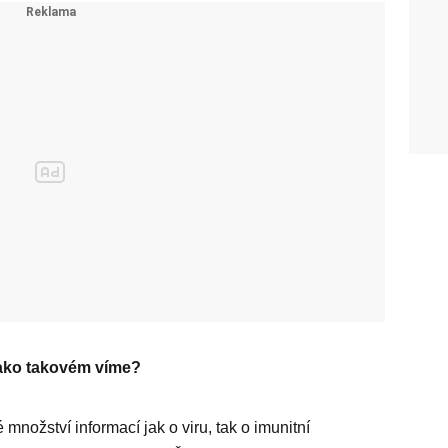
jako takovém víme?
 množství informací jak o viru, tak o imunitní