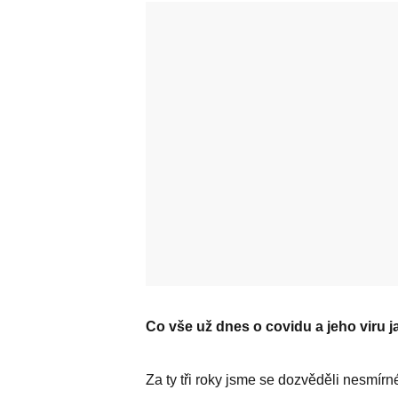
Co vše už dnes o covidu a jeho viru 
Za ty tři roky jsme se dozvěděli nesmírné