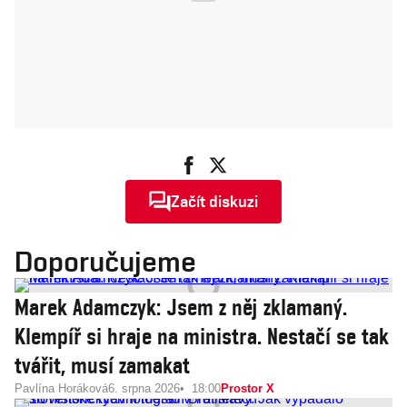
Začít diskuzi
Doporučujeme
Marek Adamczyk: Jsem z něj zklamaný.
Klempíř si hraje na ministra. Nestačí se tak
tvářit, musí zamakat
Pavlína Horáková
6. srpna 2026
18:00
Prostor X