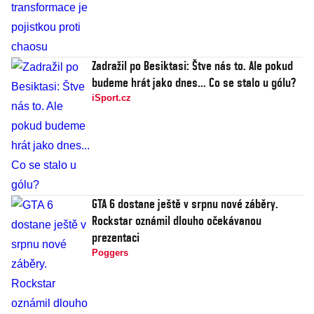
Zadražil po Besiktasi: Štve nás to. Ale pokud
budeme hrát jako dnes... Co se stalo u gólu?
iSport.cz
GTA 6 dostane ještě v srpnu nové záběry.
Rockstar oznámil dlouho očekávanou
prezentaci
Poggers