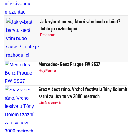
Jak vybrat barvu, která vám bude slušet?
Tohle je rozhodující
Reklama
Mercedes- Benz Prague FW SS27
HeyFomo
Sraz v šest ráno. Vrchol festivalu Tóny Dolomit
zazní za úsvitu ve 3000 metrech
Lidé a země