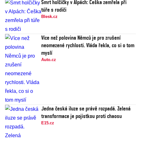
Smrt holčičky v Alpách: Češka zemřela při
túře s rodiči
Blesk.cz
Více než polovina Němců je pro zrušení
neomezené rychlosti. Vláda řekla, co si o tom
myslí
Auto.cz
Jedna česká iluze se právě rozpadá. Zelená
transformace je pojistkou proti chaosu
E15.cz