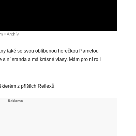
m • Archív
ny také se svou oblíbenou herečkou Pamelou
s ní sranda a má krásné vlasy. Mám pro ní roli
kterém z příštích Reflexů.