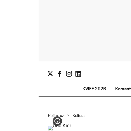
KVIFF 2026
Koment
Reflex.cz
Kultura