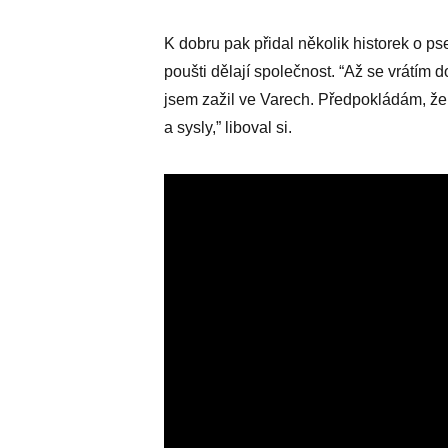
K dobru pak přidal několik historek o p
poušti dělají společnost. “Až se vrátím 
jsem zažil ve Varech. Předpokládám, že s
a sysly,” liboval si.