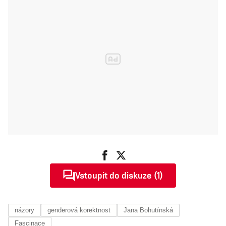
Vstoupit do diskuze (1)
názory
genderová korektnost
Jana Bohutínská
Fascinace