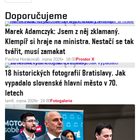
Doporučujeme
Marek Adamczyk: Jsem z něj zklamaný.
Klempíř si hraje na ministra. Nestačí se tak
tvářit, musí zamakat
Pavlína Horáková
6. srpna 2026
18:00
Prostor X
18 historických fotografií Bratislavy. Jak
vypadalo slovenské hlavní město v 70.
letech
lam
6. srpna 2026
19:00
Fotogalerie