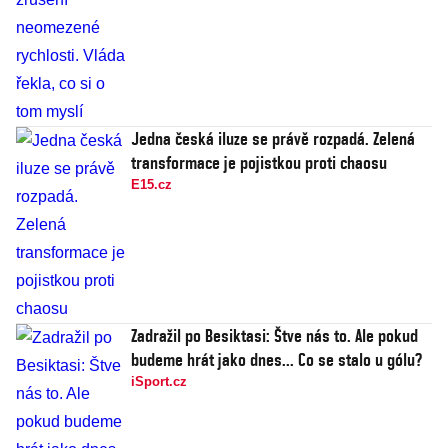
Jedna česká iluze se právě rozpadá. Zelená
transformace je pojistkou proti chaosu
E15.cz
Zadražil po Besiktasi: Štve nás to. Ale pokud
budeme hrát jako dnes... Co se stalo u gólu?
iSport.cz