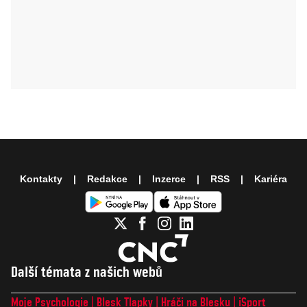
Kontakty
Redakce
Inzerce
RSS
Kariéra
Další témata z našich webů
Moje Psychologie
Blesk Tlapky
Hráči na Blesku
iSport