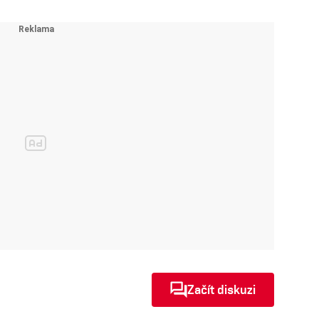
Začít diskuzi