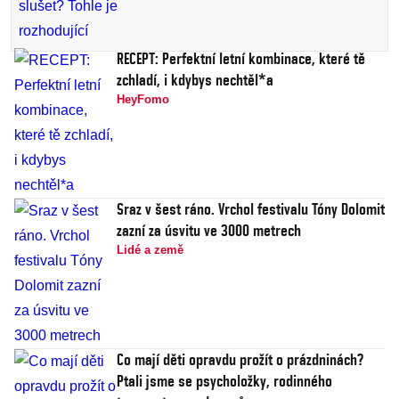
RECEPT: Perfektní letní kombinace, které tě
zchladí, i kdybys nechtěl*a
HeyFomo
Sraz v šest ráno. Vrchol festivalu Tóny Dolomit
zazní za úsvitu ve 3000 metrech
Lidé a země
Co mají děti opravdu prožít o prázdninách?
Ptali jsme se psycholožky, rodinného