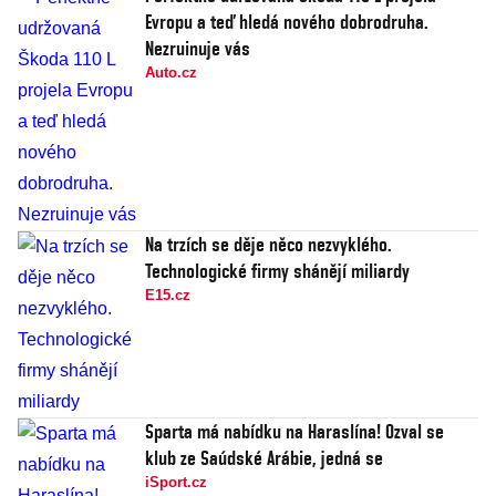
Evropu a teď hledá nového dobrodruha.
Nezruinuje vás
Auto.cz
Na trzích se děje něco nezvyklého.
Technologické firmy shánějí miliardy
E15.cz
Sparta má nabídku na Haraslína! Ozval se
klub ze Saúdské Arábie, jedná se
iSport.cz