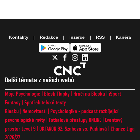
Kontakty
Redakce
Inzerce
RSS
Kariéra
Další témata z našich webů
Moje Psychologie
Blesk Tlapky
Hráči na Blesku
iSport
Fantasy
Spotřebitelské testy
Blesku
Nemovitosti
Psychologika - podcast rozbíjející
psychologické mýty
Fotbalové přestupy ONLINE
Eventový
prostor Level 9
OKTAGON 92: Szabová vs. Pudilová
Chance Liga
2026/27