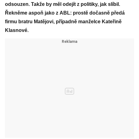
odsouzen. Takže by měl odejít z politiky, jak slíbil.
Řekněme aspoň jako z ABL: prostě dočasně předá
firmu bratru Matějovi, případně manželce Kateřině
Klasnové.