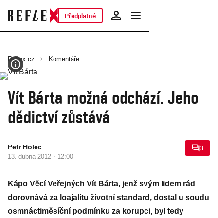
Předplatné
Reflex.cz
Komentáře
Vít Bárta možná odchází. Jeho
dědictví zůstává
Petr Holec
3
·
13. dubna 2012
12:00
Kápo Věcí Veřejných Vít Bárta, jenž svým lidem rád
dorovnává za loajalitu životní standard, dostal u soudu
osmnáctiměsíční podmínku za korupci, byl tedy