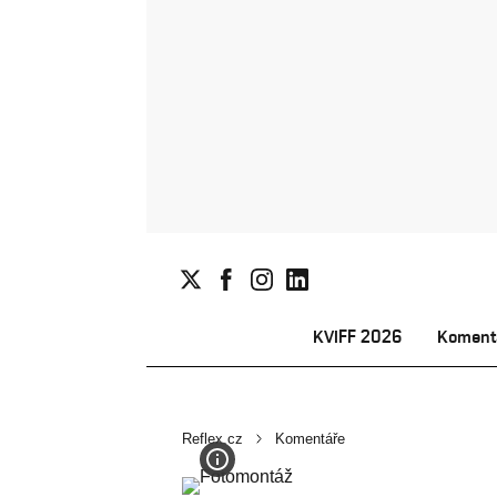
KVIFF 2026
Koment
Reflex.cz
Komentáře