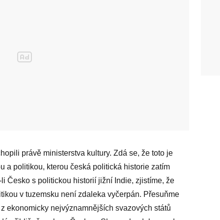
pili právě ministerstva kultury. Zdá se, že toto je
 politikou, kterou česká politická historie zatím
esko s politickou historií jižní Indie, zjistíme, že
itikou v tuzemsku není zdaleka vyčerpán. Přesuňme
ho z ekonomicky nejvýznamnějších svazových států