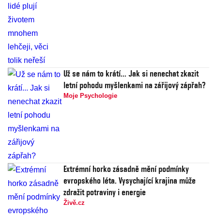
Už se nám to krátí... Jak si nenechat zkazit
letní pohodu myšlenkami na zářijový zápřah?
Moje Psychologie
Extrémní horko zásadně mění podmínky
evropského léta. Vysychající krajina může
zdražit potraviny i energie
Živě.cz