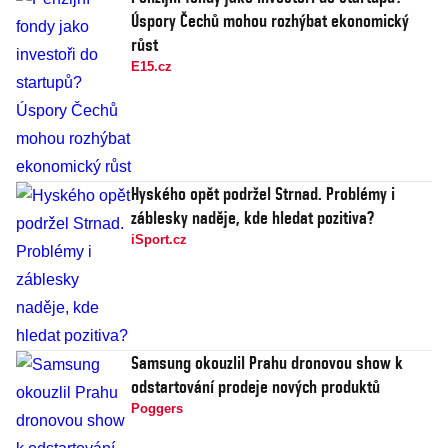
Úspory Čechů mohou rozhýbat ekonomický
růst
E15.cz
Hyského opět podržel Strnad. Problémy i
záblesky naděje, kde hledat pozitiva?
iSport.cz
Samsung okouzlil Prahu dronovou show k
odstartování prodeje nových produktů
Poggers