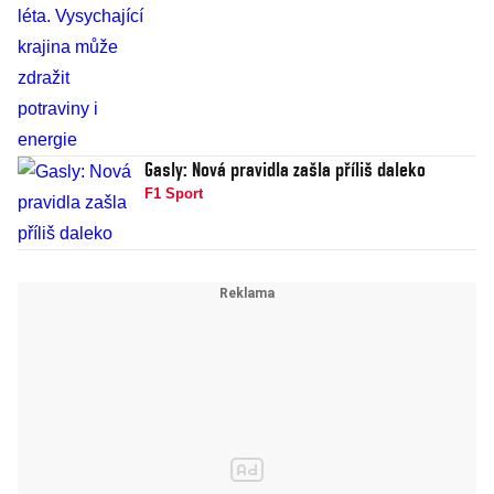
Gasly: Nová pravidla zašla příliš daleko
F1 Sport