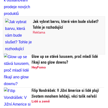
Jak vybrat barvu, která vám bude slušet?
Tohle je rozhodující
Reklama
Glow up se stává luxusem, proč mladí lidé
říkají ano glow downu?
HeyFomo
Filip Vondrášek: V Jižní Americe si lidé plují
životem mnohem lehčeji, věci tolik neřeší
Lidé a země