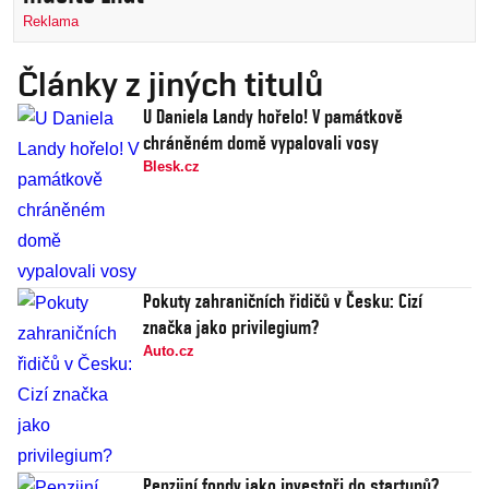
Reklama
Články z jiných titulů
U Daniela Landy hořelo! V památkově
chráněném domě vypalovali vosy
Blesk.cz
Pokuty zahraničních řidičů v Česku: Cizí
značka jako privilegium?
Auto.cz
Penzijní fondy jako investoři do startupů?