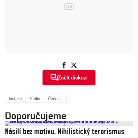
Začít diskuzi
historie
Stalin
Čečenci
Doporučujeme
Násilí bez motivu. Nihilistický terorismus