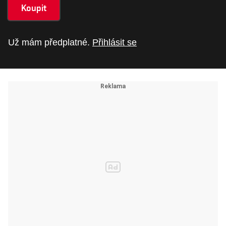
Koupit
Už mám předplatné.
Přihlásit se