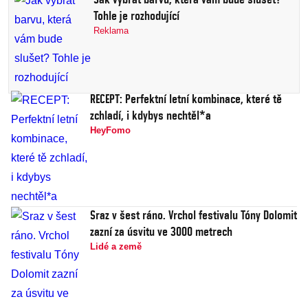
Tohle je rozhodující
Reklama
RECEPT: Perfektní letní kombinace, které tě
zchladí, i kdybys nechtěl*a
HeyFomo
Sraz v šest ráno. Vrchol festivalu Tóny Dolomit
zazní za úsvitu ve 3000 metrech
Lidé a země