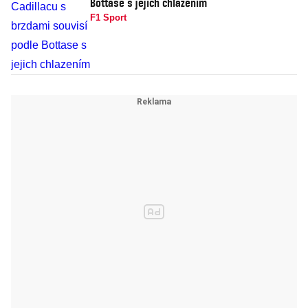
Bottase s jejich chlazením
F1 Sport