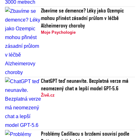
Zbavíme se demence? Léky jako Ozempic
mohou přinést zásadní průlom v léčbě
Alzheimerovy choroby
Moje Psychologie
ChatGPT teď neunavíte. Bezplatná verze má
neomezený chat a lepší model GPT-5.6
Živě.cz
Problémy Cadillacu s brzdami souvisí podle