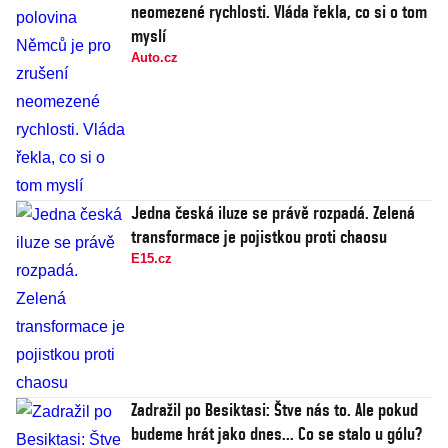
neomezené rychlosti. Vláda řekla, co si o tom
myslí
Auto.cz
Jedna česká iluze se právě rozpadá. Zelená
transformace je pojistkou proti chaosu
E15.cz
Zadražil po Besiktasi: Štve nás to. Ale pokud
budeme hrát jako dnes... Co se stalo u gólu?