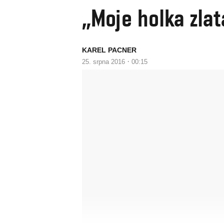
„Moje holka zlat
KAREL PACNER
·
25. srpna 2016
00:15