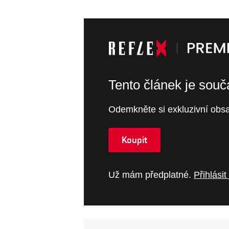
Tento článek je sou
Odemkněte si exkluzivní obsa
Koupit
Už mám předplatné.
Přihlásit