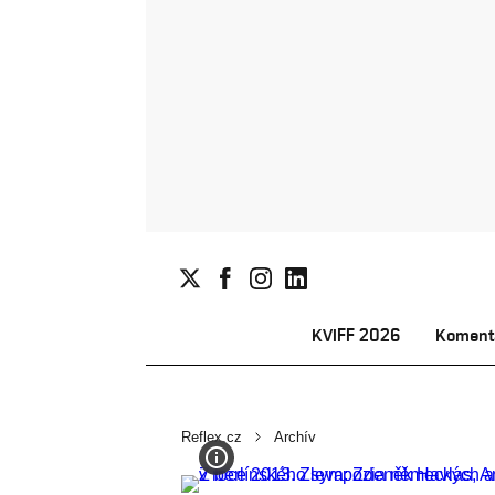
KVIFF 2026
Koment
Reflex.cz
Archív