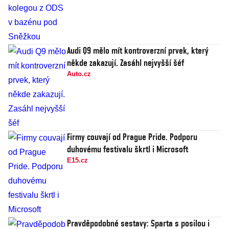
Audi Q9 mělo mít kontroverzní prvek, který
někde zakazují. Zasáhl nejvyšší šéf
Auto.cz
Firmy couvají od Prague Pride. Podporu
duhovému festivalu škrtl i Microsoft
E15.cz
Pravděpodobné sestavy: Sparta s posilou i