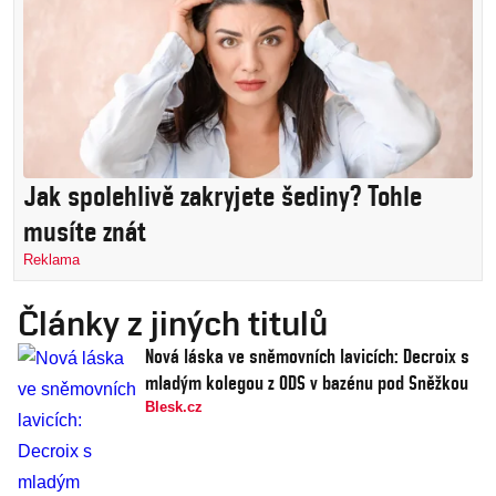
Jak spolehlivě zakryjete šediny? Tohle
musíte znát
Reklama
Články z jiných titulů
Nová láska ve sněmovních lavicích: Decroix s
mladým kolegou z ODS v bazénu pod Sněžkou
Blesk.cz