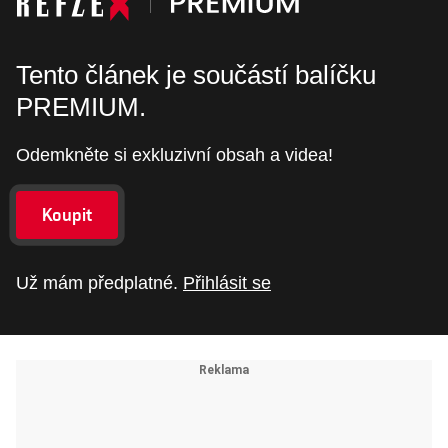
Tento článek je součástí balíčku
PREMIUM.
Odemkněte si exkluzivní obsah a videa!
Koupit
Už mám předplatné.
Přihlásit se