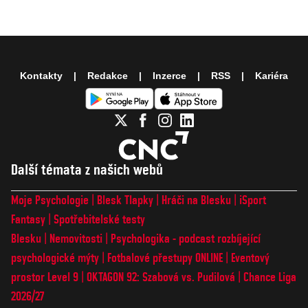
Kontakty
Redakce
Inzerce
RSS
Kariéra
Další témata z našich webů
Moje Psychologie
Blesk Tlapky
Hráči na Blesku
iSport
Fantasy
Spotřebitelské testy
Blesku
Nemovitosti
Psychologika - podcast rozbíjející
psychologické mýty
Fotbalové přestupy ONLINE
Eventový
prostor Level 9
OKTAGON 92: Szabová vs. Pudilová
Chance Liga
2026/27