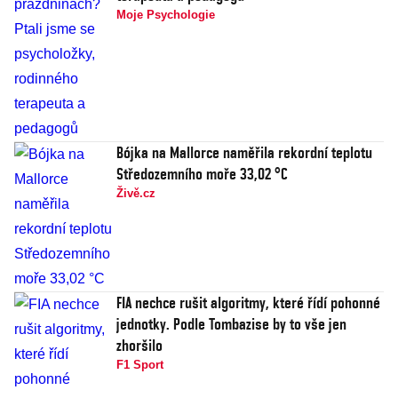
Moje Psychologie
Bójka na Mallorce naměřila rekordní teplotu
Středozemního moře 33,02 °C
Živě.cz
FIA nechce rušit algoritmy, které řídí pohonné
jednotky. Podle Tombazise by to vše jen
zhoršilo
F1 Sport