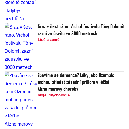
Sraz v šest ráno. Vrchol festivalu Tóny Dolomit
zazní za úsvitu ve 3000 metrech
Lidé a země
Zbavíme se demence? Léky jako Ozempic
mohou přinést zásadní průlom v léčbě
Alzheimerovy choroby
Moje Psychologie