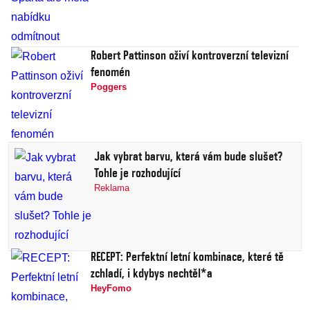
Robert Pattinson oživí kontroverzní televizní
fenomén
Poggers
Jak vybrat barvu, která vám bude slušet?
Tohle je rozhodující
Reklama
RECEPT: Perfektní letní kombinace, které tě
zchladí, i kdybys nechtěl*a
HeyFomo