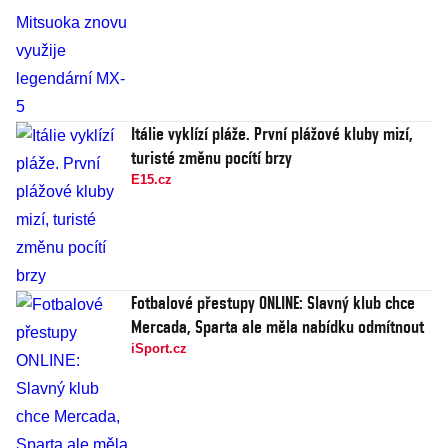
Itálie vyklízí pláže. První plážové kluby mizí,
turisté změnu pocítí brzy
E15.cz
Fotbalové přestupy ONLINE: Slavný klub chce
Mercada, Sparta ale měla nabídku odmítnout
iSport.cz