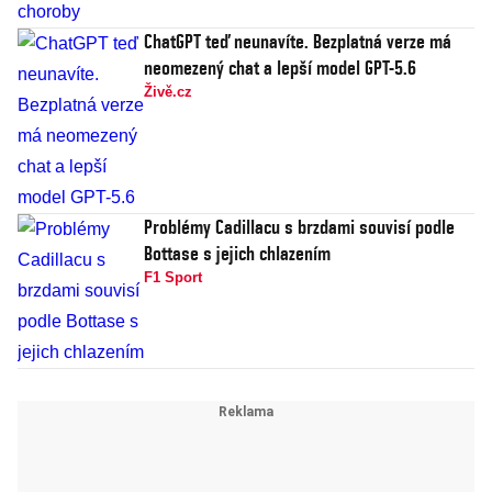
ChatGPT teď neunavíte. Bezplatná verze má
neomezený chat a lepší model GPT-5.6
Živě.cz
Problémy Cadillacu s brzdami souvisí podle
Bottase s jejich chlazením
F1 Sport