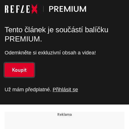
Tento článek je součástí balíčku
PREMIUM.
Odemkněte si exkluzivní obsah a videa!
Koupit
Už mám předplatné.
Přihlásit se