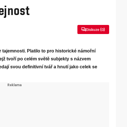
ejnost
Diskuze (
0
)
 tajemnosti. Platilo to pro historické námořní
, jejž tvoří po celém světě subjekty s názvem
dají svou definitivní tvář a hnutí jako celek se