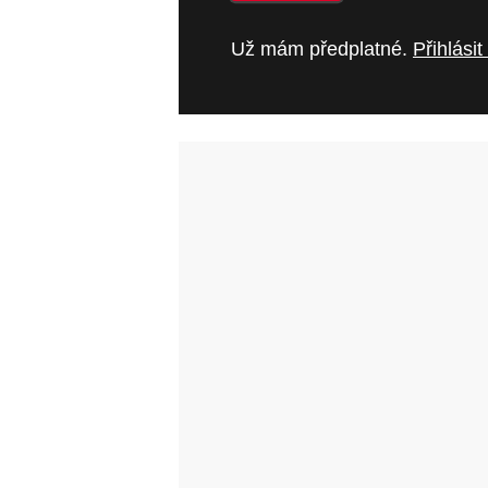
Už mám předplatné.
Přihlásit