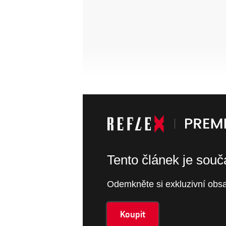
Tento článek je sou
Odemkněte si exkluzivní obsa
Koupit