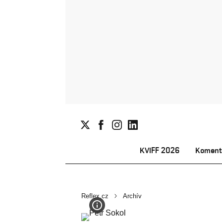
KVIFF 2026
Koment
Reflex.cz
Archív