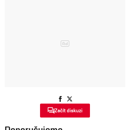
Začít diskuzi
Doporučujeme