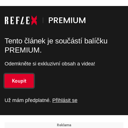
Tento článek je součástí balíčku
PREMIUM.
Odemkněte si exkluzivní obsah a videa!
Koupit
Už mám předplatné.
Přihlásit se