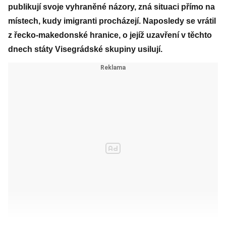
publikují svoje vyhraněné názory, zná situaci přímo na
místech, kudy imigranti procházejí. Naposledy se vrátil
z řecko-makedonské hranice, o jejíž uzavření v těchto
dnech státy Visegrádské skupiny usilují.