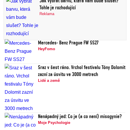
Jak vybrat barvu, která vám bude slušet?
Tohle je rozhodující
Reklama
Mercedes- Benz Prague FW SS27
HeyFomo
Sraz v šest ráno. Vrchol festivalu Tóny Dolomit
zazní za úsvitu ve 3000 metrech
Lidé a země
Nenápadný jed: Co je (a co není) misogynie?
Moje Psychologie