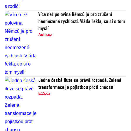
Více než polovina Němců je pro zrušení
neomezené rychlosti. Vláda řekla, co si o tom
myslí
Auto.cz
Jedna česká iluze se právě rozpadá. Zelená
transformace je pojistkou proti chaosu
E15.cz