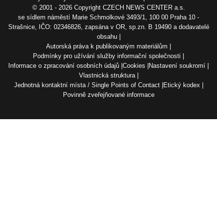
© 2001 - 2026 Copyright
CZECH NEWS CENTER a.s.
se sídlem náměstí Marie Schmolkové 3493/1, 100 00 Praha 10 -
Strašnice, IČO: 02346826, zapsána v OR, sp.zn. B 19490 a dodavatelé
obsahu
Autorská práva k publikovaným materiálům
Podmínky pro užívání služby informační společnosti
Informace o zpracování osobních údajů
Cookies
Nastavení soukromí
Vlastnická struktura
Jednotná kontaktní místa / Single Points of Contact
Etický kodex
Povinně zveřejňované informace