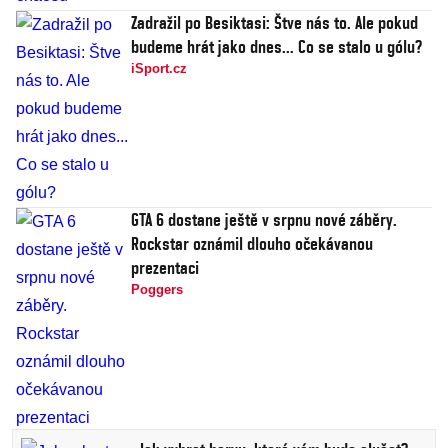
Zadražil po Besiktasi: Štve nás to. Ale pokud
budeme hrát jako dnes... Co se stalo u gólu?
iSport.cz
GTA 6 dostane ještě v srpnu nové záběry.
Rockstar oznámil dlouho očekávanou
prezentaci
Poggers