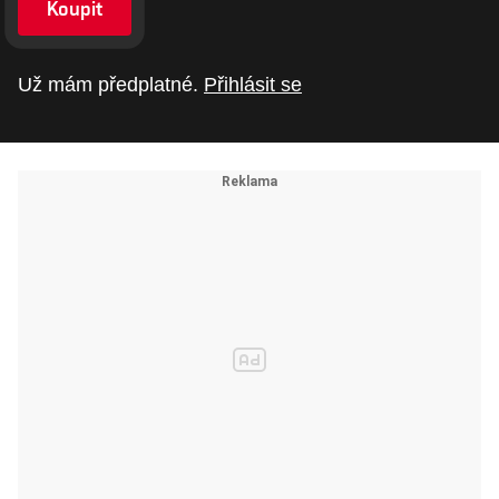
Koupit
Už mám předplatné.
Přihlásit se