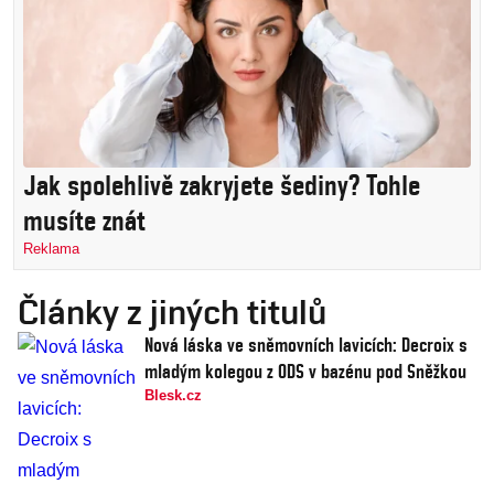
Jak spolehlivě zakryjete šediny? Tohle
musíte znát
Reklama
Články z jiných titulů
Nová láska ve sněmovních lavicích: Decroix s
mladým kolegou z ODS v bazénu pod Sněžkou
Blesk.cz