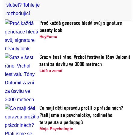
Proč každá generace hledá svůj signature
beauty look
HeyFomo
Sraz v šest ráno. Vrchol festivalu Tóny Dolomit
zazní za úsvitu ve 3000 metrech
Lidé a země
Co mají děti opravdu prožít o prázdninách?
Ptali jsme se psycholožky, rodinného
terapeuta a pedagogů
Moje Psychologie