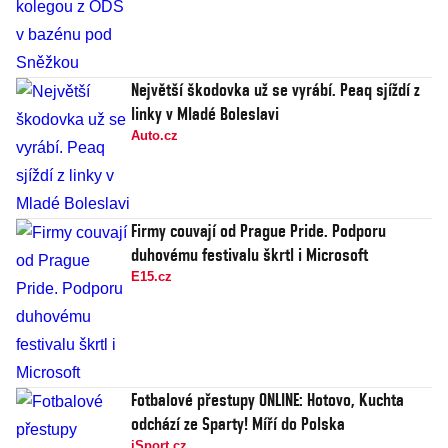
Největší škodovka už se vyrábí. Peaq sjíždí z
linky v Mladé Boleslavi
Auto.cz
Firmy couvají od Prague Pride. Podporu
duhovému festivalu škrtl i Microsoft
E15.cz
Fotbalové přestupy ONLINE: Hotovo, Kuchta
odchází ze Sparty! Míří do Polska
iSport.cz