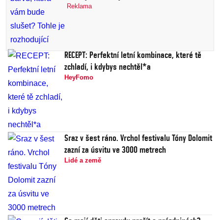
Reklama
RECEPT: Perfektní letní kombinace, které tě
zchladí, i kdybys nechtěl*a
HeyFomo
Sraz v šest ráno. Vrchol festivalu Tóny Dolomit
zazní za úsvitu ve 3000 metrech
Lidé a země