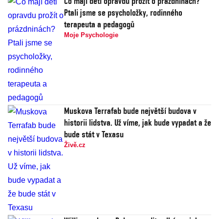
Co mají děti opravdu prožít o prázdninách?
Ptali jsme se psycholožky, rodinného
terapeuta a pedagogů
Moje Psychologie
Muskova Terrafab bude největší budova v
historii lidstva. Už víme, jak bude vypadat a že
bude stát v Texasu
Živě.cz