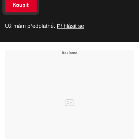
Koupit
Už mám předplatné.
Přihlásit se