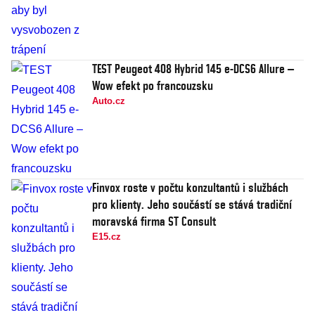
TEST Peugeot 408 Hybrid 145 e-DCS6 Allure –
Wow efekt po francouzsku
Auto.cz
Finvox roste v počtu konzultantů i službách
pro klienty. Jeho součástí se stává tradiční
moravská firma ST Consult
E15.cz