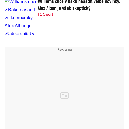
Williams chce v Baku nasadit velké novinky.
Alex Albon je však skeptický
F1 Sport