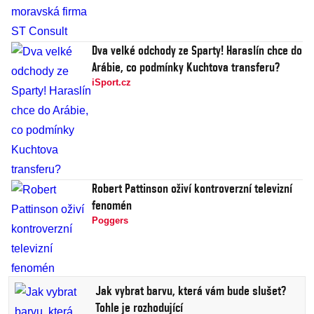
Dva velké odchody ze Sparty! Haraslín chce do
Arábie, co podmínky Kuchtova transferu?
iSport.cz
Robert Pattinson oživí kontroverzní televizní
fenomén
Poggers
Jak vybrat barvu, která vám bude slušet?
Tohle je rozhodující