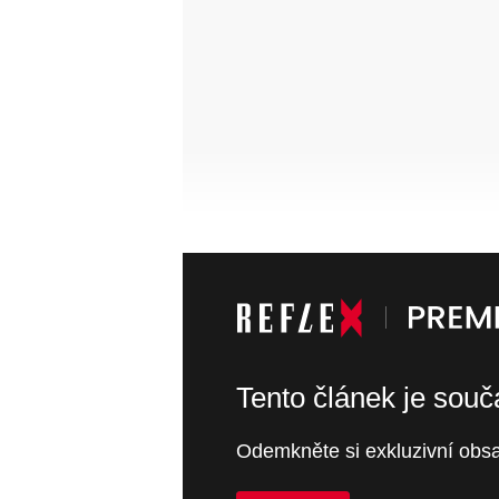
Tento článek je sou
Odemkněte si exkluzivní obsa