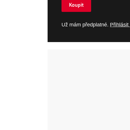
Koupit
Už mám předplatné.
Přihlásit