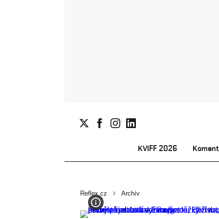
KVIFF 2026
Koment
Reflex.cz
Archív