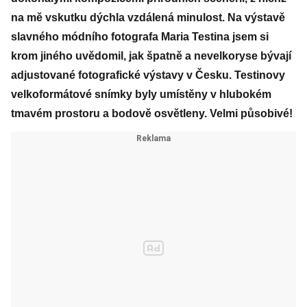
na mě vskutku dýchla vzdálená minulost. Na výstavě
slavného módního fotografa Maria Testina jsem si
krom jiného uvědomil, jak špatně a nevelkoryse bývají
adjustované fotografické výstavy v Česku. Testinovy
velkoformátové snímky byly umístěny v hlubokém
tmavém prostoru a bodově osvětleny. Velmi působivé!