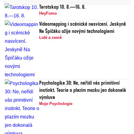
Tarotskop 10. 8.—16. 8.
HeyFomo
Videomapping i scénické nasvícení. Jeskyně
Na Špičáku ožije novými technologiemi
Lidé a země
Psychologika 30: Ne, neřídí vás primitivní
instinkt. Teorie o plazím mozku jen dokonalá
výmluva
Moje Psychologie