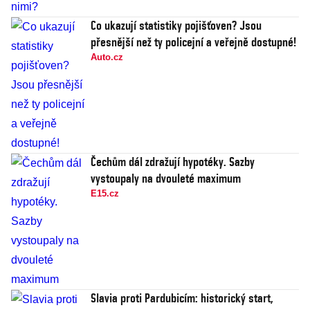
Co ukazují statistiky pojišťoven? Jsou
přesnější než ty policejní a veřejně dostupné!
Auto.cz
Čechům dál zdražují hypotéky. Sazby
vystoupaly na dvouleté maximum
E15.cz
Slavia proti Pardubicím: historický start,