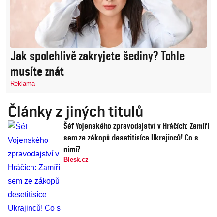
Jak spolehlivě zakryjete šediny? Tohle
musíte znát
Reklama
Články z jiných titulů
Šéf Vojenského zpravodajství v Hráčích: Zamíří
sem ze zákopů desetitisíce Ukrajinců! Co s
nimi?
Blesk.cz