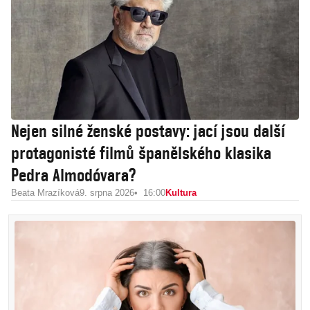
Nejen silné ženské postavy: jací jsou další
protagonisté filmů španělského klasika
Pedra Almodóvara?
Beata Mrazíková
9. srpna 2026
16:00
Kultura