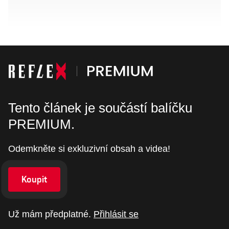
Tento článek je součástí balíčku
PREMIUM.
Odemkněte si exkluzivní obsah a videa!
Koupit
Už mám předplatné.
Přihlásit se