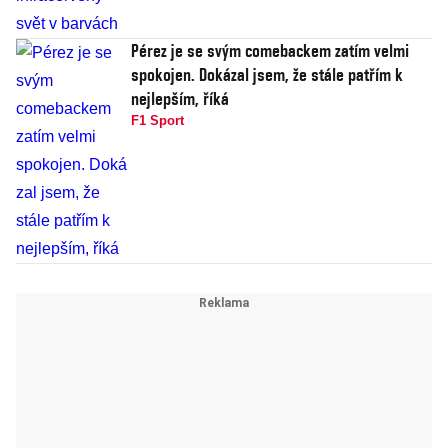
Pérez je se svým comebackem zatím velmi
spokojen. Dokázal jsem, že stále patřím k
nejlepším, říká
F1 Sport