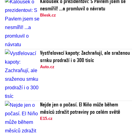
Kalousek o prezidentovi: S Pavlem jsem se
nesmířil! ...a promluvil o návratu
Blesk.cz
Vystřelovací kapoty: Zachraňují, ale sraženou
srnku prodraží i o 300 tisíc
Auto.cz
Nejde jen o počasí. El Niňo může během
měsíců zdražit potraviny po celém světě
E15.cz