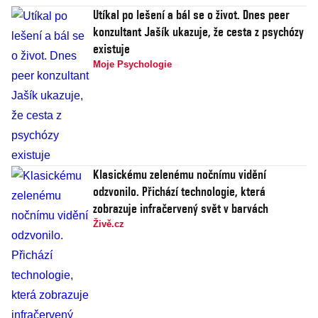
Utíkal po lešení a bál se o život. Dnes peer
konzultant Jašík ukazuje, že cesta z psychózy
existuje
Moje Psychologie
Klasickému zelenému nočnímu vidění
odzvonilo. Přichází technologie, která
zobrazuje infračervený svět v barvách
Živě.cz