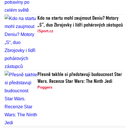
Kdo na startu mohl zaujmout Deniu? Motory
„S“, duo Zbrojovky i lídři pohárových zástupců
iSport.cz
Přesně takhle si představuji budoucnost Star
Wars. Recenze Star Wars: The Ninth Jedi
Poggers