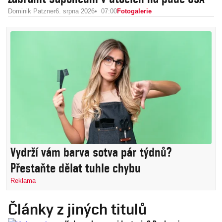
Dominik Patzner
6. srpna 2026
07:00
Fotogalerie
Vydrží vám barva sotva pár týdnů?
Přestaňte dělat tuhle chybu
Reklama
Články z jiných titulů