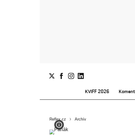
KVIFF 2026
Koment
Reflex.cz
Archív