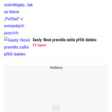
Gasly: Nová pravidla zašla příliš daleko
F1 Sport