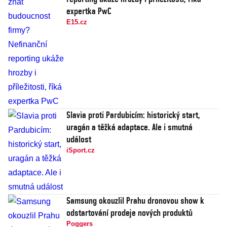
expertka PwC
E15.cz
Slavia proti Pardubicím: historický start,
uragán a těžká adaptace. Ale i smutná
událost
iSport.cz
Samsung okouzlil Prahu dronovou show k
odstartování prodeje nových produktů
Poggers