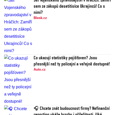
sem ze zákopů desetitisíce Ukrajinců! Co s
nimi?
Blesk.cz
Co ukazují statistiky pojišťoven? Jsou
přesnější než ty policejní a veřejně dostupné!
Auto.cz
🎧 Chcete znát budoucnost firmy? Nefinanční
reporting ukáže hrozby i příležitosti, říká