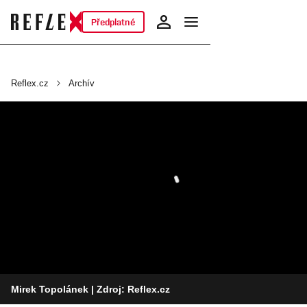
Předplatné
Reflex.cz
Archív
Mirek Topolánek
| Zdroj: Reflex.cz