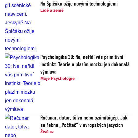
Na Špičáku ožije novými technologiemi
Lidé a země
Psychologika 30: Ne, neřídí vás primitivní
instinkt. Teorie o plazím mozku jen dokonalá
výmluva
Moje Psychologie
Računar, dator, tölva nebo számítógép. Jak
se řekne „Počítač“ v evropských jazycích
Živě.cz