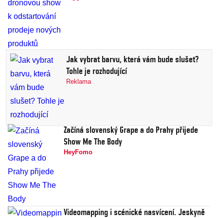
Jak vybrat barvu, která vám bude slušet?
Tohle je rozhodující
Reklama
Začíná slovenský Grape a do Prahy přijede
Show Me The Body
HeyFomo
Videomapping i scénické nasvícení. Jeskyně