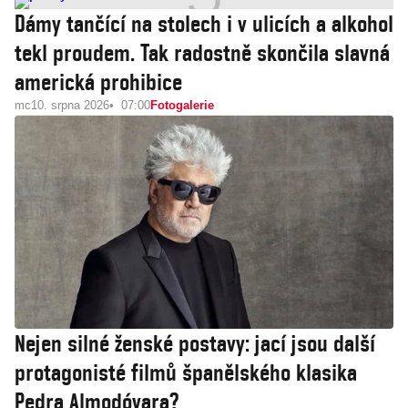
Dámy tančící na stolech i v ulicích a alkohol
tekl proudem. Tak radostně skončila slavná
americká prohibice
mc
10. srpna 2026
07:00
Fotogalerie
Nejen silné ženské postavy: jací jsou další
protagonisté filmů španělského klasika
Pedra Almodóvara?