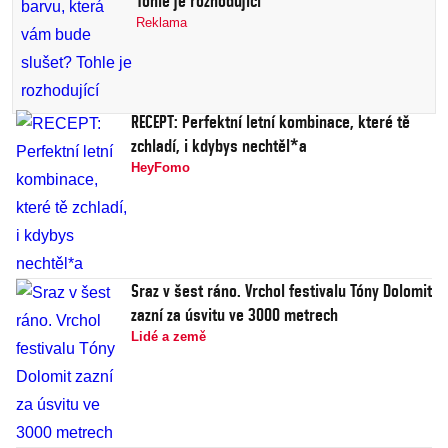
Tohle je rozhodující
Reklama
RECEPT: Perfektní letní kombinace, které tě
zchladí, i kdybys nechtěl*a
HeyFomo
Sraz v šest ráno. Vrchol festivalu Tóny Dolomit
zazní za úsvitu ve 3000 metrech
Lidé a země