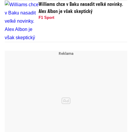
Williams chce v Baku nasadit velké novinky.
Alex Albon je však skeptický
F1 Sport