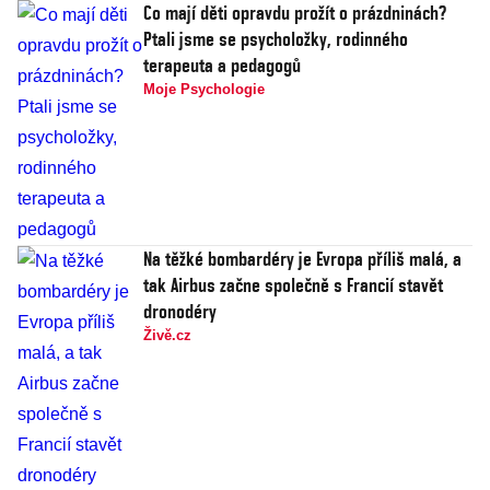
Co mají děti opravdu prožít o prázdninách?
Ptali jsme se psycholožky, rodinného
terapeuta a pedagogů
Moje Psychologie
Na těžké bombardéry je Evropa příliš malá, a
tak Airbus začne společně s Francií stavět
dronodéry
Živě.cz