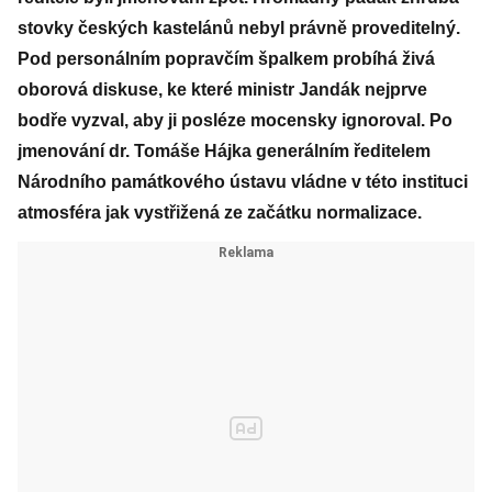
stovky českých kastelánů nebyl právně proveditelný.
Pod personálním popravčím špalkem probíhá živá
oborová diskuse, ke které ministr Jandák nejprve
bodře vyzval, aby ji posléze mocensky ignoroval. Po
jmenování dr. Tomáše Hájka generálním ředitelem
Národního památkového ústavu vládne v této instituci
atmosféra jak vystřižená ze začátku normalizace.