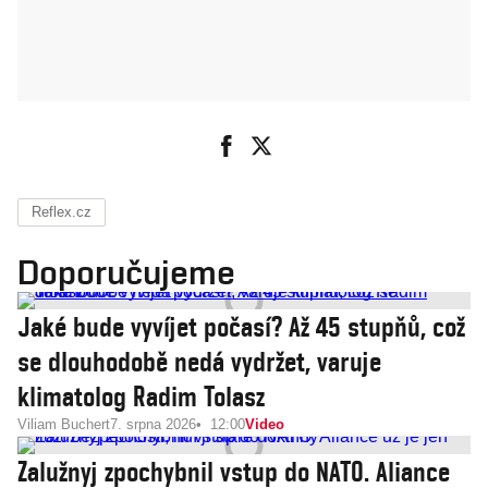
Reflex.cz
Doporučujeme
Jaké bude vyvíjet počasí? Až 45 stupňů, což
se dlouhodobě nedá vydržet, varuje
klimatolog Radim Tolasz
Viliam Buchert
7. srpna 2026
12:00
Video
Zalužnyj zpochybnil vstup do NATO. Aliance