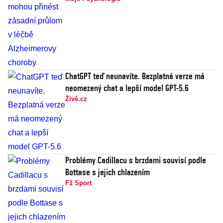
ChatGPT teď neunavíte. Bezplatná verze má
neomezený chat a lepší model GPT-5.6
Živě.cz
Problémy Cadillacu s brzdami souvisí podle
Bottase s jejich chlazením
F1 Sport