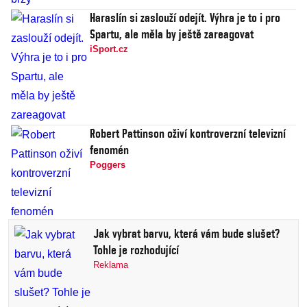
Haraslín si zaslouží odejít. Výhra je to i pro
Spartu, ale měla by ještě zareagovat
iSport.cz
Robert Pattinson oživí kontroverzní televizní
fenomén
Poggers
Jak vybrat barvu, která vám bude slušet?
Tohle je rozhodující
Reklama