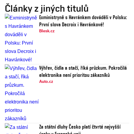
Články z jiných titulů
Exministryně s Havránkem dováděli v Polsku:
První slova Decroix i Havránkové!
Blesk.cz
Výhřev, čidla a stačí, říká průzkum. Pokročilá
elektronika není prioritou zákazníků
Auto.cz
Za státní dluhy Česko platí čtvrté nejvyšší
úroky v Evropské unii