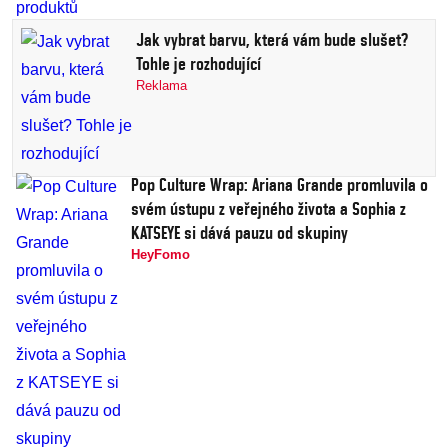
Jak vybrat barvu, která vám bude slušet?
Tohle je rozhodující
Reklama
Pop Culture Wrap: Ariana Grande promluvila o
svém ústupu z veřejného života a Sophia z
KATSEYE si dává pauzu od skupiny
HeyFomo