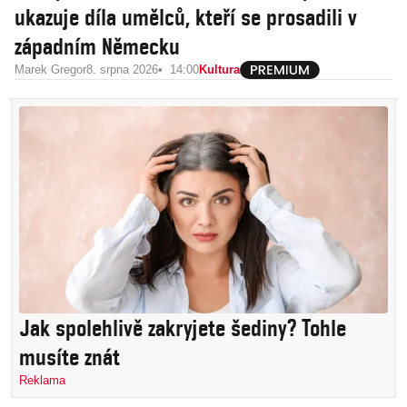
ukazuje díla umělců, kteří se prosadili v
západním Německu
Marek Gregor
8. srpna 2026
14:00
Kultura
Jak spolehlivě zakryjete šediny? Tohle
musíte znát
Reklama