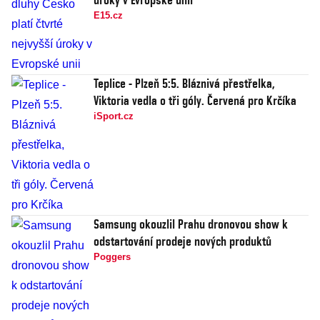
E15.cz
Teplice - Plzeň 5:5. Bláznivá přestřelka,
Viktoria vedla o tři góly. Červená pro Krčíka
iSport.cz
Samsung okouzlil Prahu dronovou show k
odstartování prodeje nových produktů
Poggers