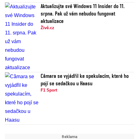
Aktualizujte své Windows 11 Insider do 11.
srpna. Pak už vám nebudou fungovat
aktualizace
Živě.cz
Câmara se vyjádřil ke spekulacím, které ho
pojí se sedačkou u Haasu
F1 Sport