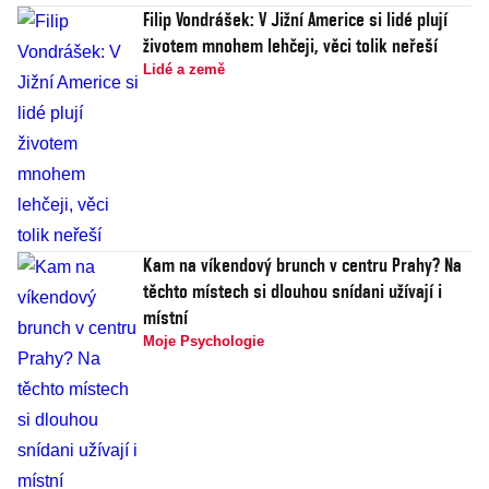
Filip Vondrášek: V Jižní Americe si lidé plují
životem mnohem lehčeji, věci tolik neřeší
Lidé a země
Kam na víkendový brunch v centru Prahy? Na
těchto místech si dlouhou snídani užívají i
místní
Moje Psychologie