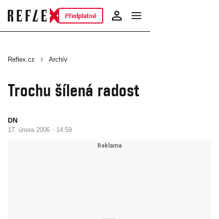
Předplatné
Reflex.cz
Archív
Trochu šílená radost
DN
·
17. února 2006
14:59