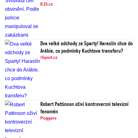
E15.cz
Dva velké odchody ze Sparty! Haraslín chce do
Arábie, co podmínky Kuchtova transferu?
iSport.cz
Robert Pattinson oživí kontroverzní televizní
fenomén
Poggers