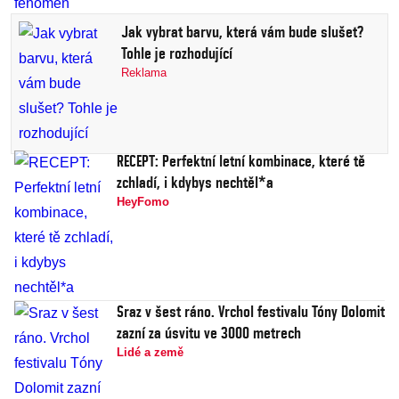
Jak vybrat barvu, která vám bude slušet?
Tohle je rozhodující
Reklama
RECEPT: Perfektní letní kombinace, které tě
zchladí, i kdybys nechtěl*a
HeyFomo
Sraz v šest ráno. Vrchol festivalu Tóny Dolomit
zazní za úsvitu ve 3000 metrech
Lidé a země