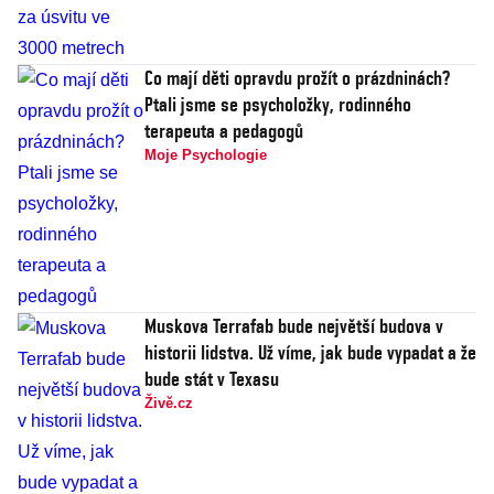
Co mají děti opravdu prožít o prázdninách?
Ptali jsme se psycholožky, rodinného
terapeuta a pedagogů
Moje Psychologie
Muskova Terrafab bude největší budova v
historii lidstva. Už víme, jak bude vypadat a že
bude stát v Texasu
Živě.cz