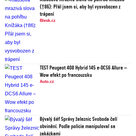
(†86): Přál jsem si, aby byl vysvobozen z
trápení
Blesk.cz
TEST Peugeot 408 Hybrid 145 e-DCS6 Allure –
Wow efekt po francouzsku
Auto.cz
Bývalý šéf Správy železnic Svoboda čelí
obvinění. Podle policie manipuloval se
zakázkami