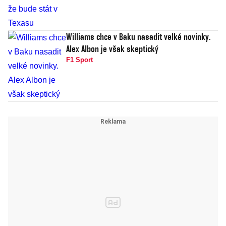
Williams chce v Baku nasadit velké novinky.
Alex Albon je však skeptický
F1 Sport