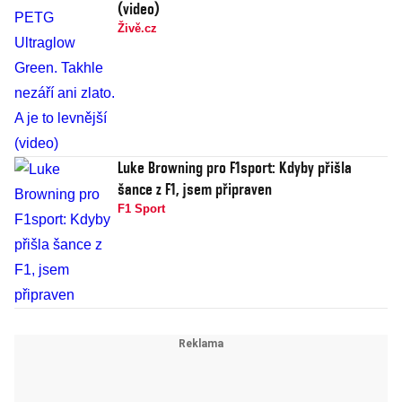
(video)
Živě.cz
Luke Browning pro F1sport: Kdyby přišla
šance z F1, jsem připraven
F1 Sport