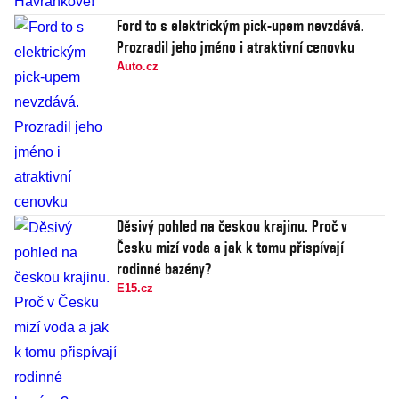
Ford to s elektrickým pick-upem nevzdává.
Prozradil jeho jméno i atraktivní cenovku
Auto.cz
Děsivý pohled na českou krajinu. Proč v
Česku mizí voda a jak k tomu přispívají
rodinné bazény?
E15.cz