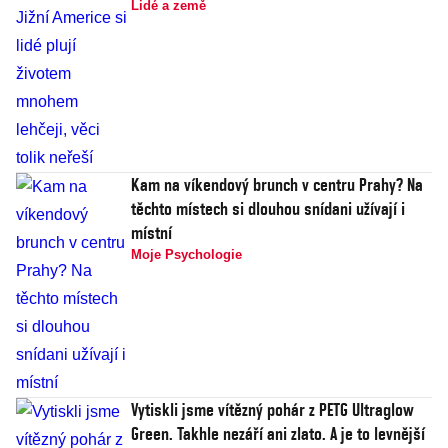
Lidé a země
Kam na víkendový brunch v centru Prahy? Na
těchto místech si dlouhou snídani užívají i
místní
Moje Psychologie
Vytiskli jsme vítězný pohár z PETG Ultraglow
Green. Takhle nezáří ani zlato. A je to levnější