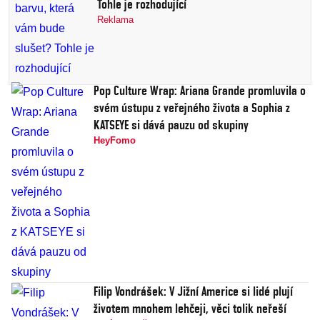
Tohle je rozhodující
Reklama
Pop Culture Wrap: Ariana Grande promluvila o
svém ústupu z veřejného života a Sophia z
KATSEYE si dává pauzu od skupiny
HeyFomo
Filip Vondrášek: V Jižní Americe si lidé plují
životem mnohem lehčeji, věci tolik neřeší