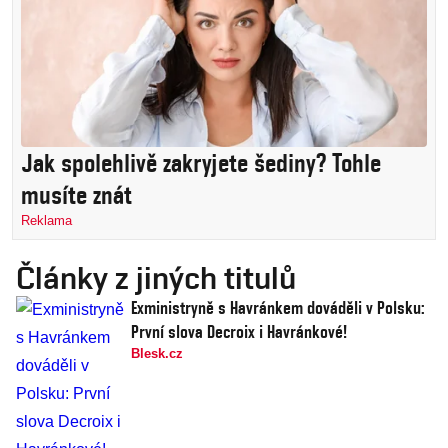
Jak spolehlivě zakryjete šediny? Tohle
musíte znát
Reklama
Články z jiných titulů
Exministryně s Havránkem dováděli v Polsku:
První slova Decroix i Havránkové!
Blesk.cz