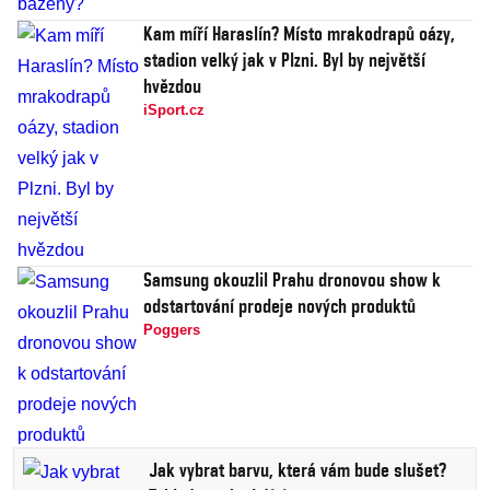
Kam míří Haraslín? Místo mrakodrapů oázy,
stadion velký jak v Plzni. Byl by největší
hvězdou
iSport.cz
Samsung okouzlil Prahu dronovou show k
odstartování prodeje nových produktů
Poggers
Jak vybrat barvu, která vám bude slušet?