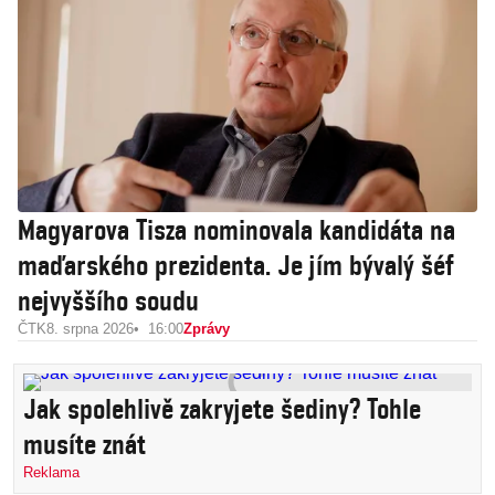
Magyarova Tisza nominovala kandidáta na
maďarského prezidenta. Je jím bývalý šéf
nejvyššího soudu
ČTK
8. srpna 2026
16:00
Zprávy
Jak spolehlivě zakryjete šediny? Tohle
musíte znát
Reklama