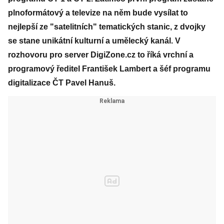
plnoformátový a televize na něm bude vysílat to
nejlepší ze "satelitních" tematických stanic, z dvojky
se stane unikátní kulturní a umělecký kanál. V
rozhovoru pro server DigiZone.cz to říká vrchní a
programový ředitel František Lambert a šéf programu
digitalizace ČT Pavel Hanuš.