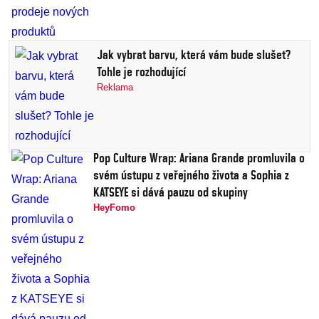
Jak vybrat barvu, která vám bude slušet?
Tohle je rozhodující
Reklama
Pop Culture Wrap: Ariana Grande promluvila o
svém ústupu z veřejného života a Sophia z
KATSEYE si dává pauzu od skupiny
HeyFomo