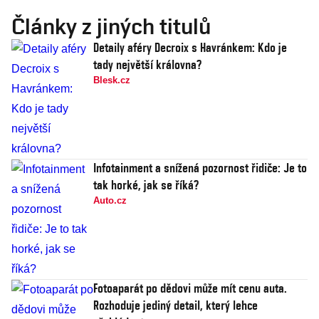
Články z jiných titulů
Detaily aféry Decroix s Havránkem: Kdo je
tady největší královna?
Blesk.cz
Infotainment a snížená pozornost řidiče: Je to
tak horké, jak se říká?
Auto.cz
Fotoaparát po dědovi může mít cenu auta.
Rozhoduje jediný detail, který lehce