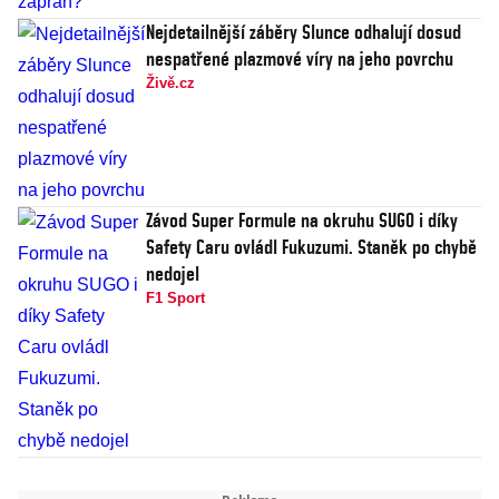
Nejdetailnější záběry Slunce odhalují dosud
nespatřené plazmové víry na jeho povrchu
Živě.cz
Závod Super Formule na okruhu SUGO i díky
Safety Caru ovládl Fukuzumi. Staněk po chybě
nedojel
F1 Sport