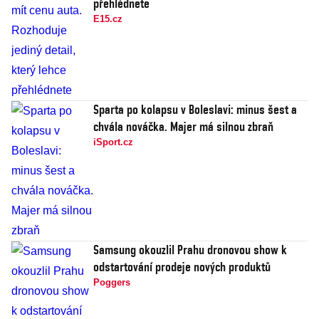
přehlédnete
E15.cz
Sparta po kolapsu v Boleslavi: minus šest a
chvála nováčka. Majer má silnou zbraň
iSport.cz
Samsung okouzlil Prahu dronovou show k
odstartování prodeje nových produktů
Poggers