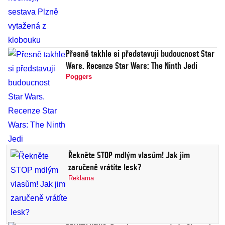
Přesně takhle si představuji budoucnost Star
Wars. Recenze Star Wars: The Ninth Jedi
Poggers
Řekněte STOP mdlým vlasům! Jak jim
zaručeně vrátíte lesk?
Reklama