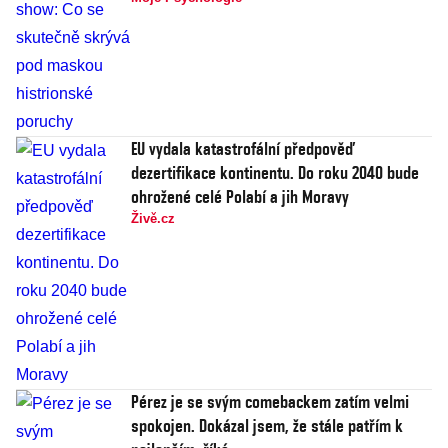
EU vydala katastrofální předpověď
dezertifikace kontinentu. Do roku 2040 bude
ohrožené celé Polabí a jih Moravy
Živě.cz
Pérez je se svým comebackem zatím velmi
spokojen. Dokázal jsem, že stále patřím k