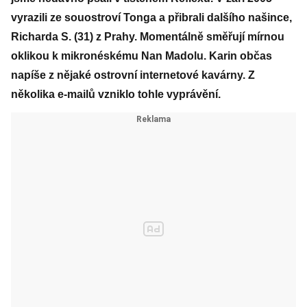
vyrazili ze souostroví Tonga a přibrali dalšího našince,
Richarda S. (31) z Prahy. Momentálně směřují mírnou
oklikou k mikronéskému Nan Madolu. Karin občas
napíše z nějaké ostrovní internetové kavárny. Z
několika e-mailů vzniklo tohle vyprávění.