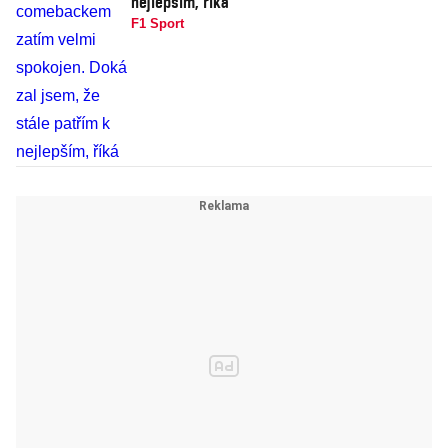
nejlepším, říká
F1 Sport