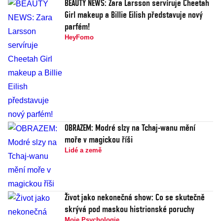
BEAUTY NEWS: Zara Larsson servíruje Cheetah
Girl makeup a Billie Eilish představuje nový
parfém!
HeyFomo
OBRAZEM: Modré slzy na Tchaj-wanu mění
moře v magickou říši
Lidé a země
Život jako nekonečná show: Co se skutečně
skrývá pod maskou histrionské poruchy
Moje Psychologie