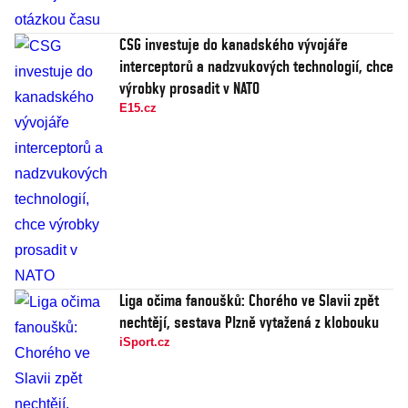
CSG investuje do kanadského vývojáře
interceptorů a nadzvukových technologií, chce
výrobky prosadit v NATO
E15.cz
Liga očima fanoušků: Chorého ve Slavii zpět
nechtějí, sestava Plzně vytažená z klobouku
iSport.cz