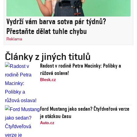
Vydrží vám barva sotva pár týdnů?
Přestaňte dělat tuhle chybu
Reklama
Články z jiných titulů
Radost v rodině Petra Macinky: Polibky a
růžová oslava!
Blesk.cz
Ford Mustang jako sedan? Čtyřdveřová verze
je otázkou času
Auto.cz