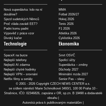
Nová superdávka: kdo na ní
MMA
dosáhne?
Fotbal 2026/27
Sjezd sudetských Němců
Hokej 2026
Proč vláda zavádí EET?
Tenis 2026
Padni komu padni
F1 2026
Výpověď z práce vzor
Atletika 2026
Divoký kačer
Cyklistika 2026
Technologie
Ekonomika
SpaceX na burze
Smrt OSVČ
Nejlepší telefony
Spořicí účty
Nejlepší AI zdarma
Superdávka – změny
Nejlepší chytré hodinky
Důchody 2027
Nejlepší VPN – srovnání
Minimální mzda 2027
Netflix filmy a seriály
Senior Pas – slevy
© 2001 - 2026 Copyright
CZECH NEWS CENTER a.s.
se sídlem náměstí Marie Schmolkové 3493/1, 100 00 Praha 10 -
Strašnice, IČO: 02346826, zapsána v OR, sp.zn. B 19490 a dodavatelé
obsahu
Autorská práva k publikovaným materiálům