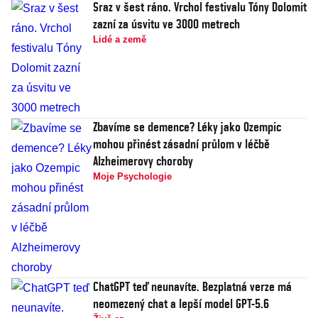
Sraz v šest ráno. Vrchol festivalu Tóny Dolomit
zazní za úsvitu ve 3000 metrech
Lidé a země
Zbavíme se demence? Léky jako Ozempic
mohou přinést zásadní průlom v léčbě
Alzheimerovy choroby
Moje Psychologie
ChatGPT teď neunavíte. Bezplatná verze má
neomezený chat a lepší model GPT-5.6