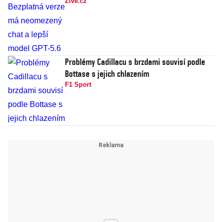
Živě.cz
Problémy Cadillacu s brzdami souvisí podle
Bottase s jejich chlazením
F1 Sport