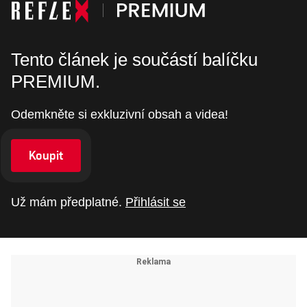
Tento článek je součástí balíčku
PREMIUM.
Odemkněte si exkluzivní obsah a videa!
Koupit
Už mám předplatné.
Přihlásit se