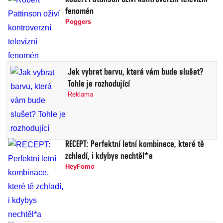
fenomén
Poggers
Jak vybrat barvu, která vám bude slušet?
Tohle je rozhodující
Reklama
RECEPT: Perfektní letní kombinace, které tě
zchladí, i kdybys nechtěl*a
HeyFomo