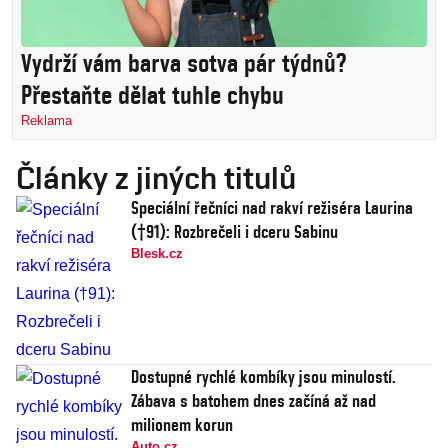
Vydrží vám barva sotva pár týdnů?
Přestaňte dělat tuhle chybu
Reklama
Články z jiných titulů
Speciální řečníci nad rakví režiséra Laurina
(†91): Rozbrečeli i dceru Sabinu
Blesk.cz
Dostupné rychlé kombíky jsou minulostí.
Zábava s batohem dnes začíná až nad
milionem korun
Auto.cz