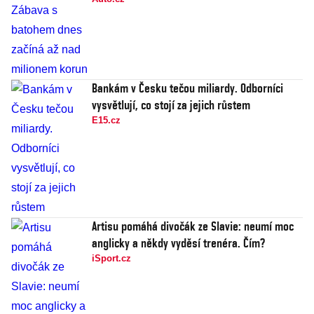
Bankám v Česku tečou miliardy. Odborníci
vysvětlují, co stojí za jejich růstem
E15.cz
Artisu pomáhá divočák ze Slavie: neumí moc
anglicky a někdy vyděsí trenéra. Čím?
iSport.cz