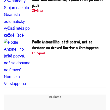
jízdě
Živě.cz
Podle Antonelliho ještě potrvá, než se
dostane na úroveň Norrise a Verstappena
F1 Sport