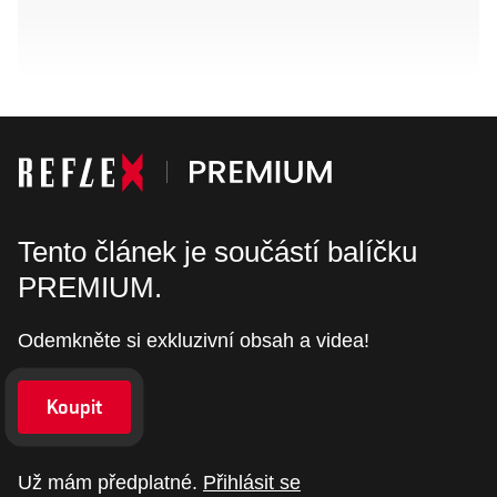
Tento článek je součástí balíčku
PREMIUM.
Odemkněte si exkluzivní obsah a videa!
Koupit
Už mám předplatné.
Přihlásit se