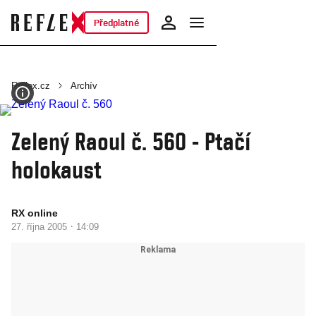
Předplatné
Reflex.cz
Archív
Zelený Raoul č. 560 - Ptačí
holokaust
RX online
·
27. října 2005
14:09