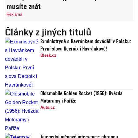
musíte znát
Reklama
Články z jiných titulů
Exministryně s Havránkem dováděli v Polsku:
První slova Decroix i Havránkové!
Blesk.cz
Oldsmobile Golden Rocket (1956): Hvězda
Motoramy i Paříže
Auto.cz
Tajemství měnové intervence: obranou