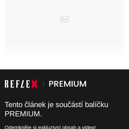
Tento článek je součástí balíčku
PREMIUM.
Odemkněte si exkluzivní obsah a videa!