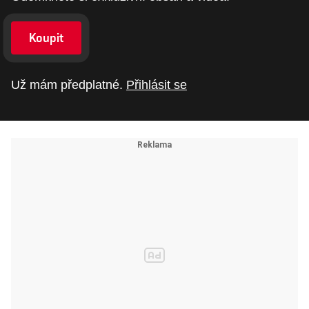
Koupit
Už mám předplatné.
Přihlásit se