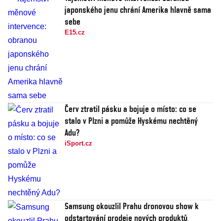
japonského jenu chrání Amerika hlavně sama
sebe
E15.cz
Červ ztratil pásku a bojuje o místo: co se
stalo v Plzni a pomůže Hyskému nechtěný
Adu?
iSport.cz
Samsung okouzlil Prahu dronovou show k
odstartování prodeje nových produktů