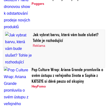
Poggers
Jak vybrat barvu, která vám bude slušet?
Tohle je rozhodující
Reklama
Pop Culture Wrap: Ariana Grande promluvila o
svém ústupu z veřejného života a Sophia z
KATSEYE si dává pauzu od skupiny
HeyFomo