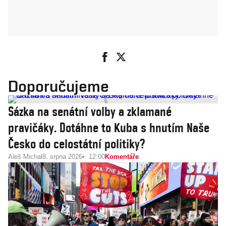
Doporučujeme
Sázka na senátní volby a zklamané
pravičáky. Dotáhne to Kuba s hnutím Naše
Česko do celostátní politiky?
Aleš Michal
8. srpna 2026
12:00
Komentáře