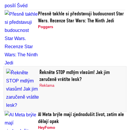
Přesně takhle si představuji budoucnost Star
Wars. Recenze Star Wars: The Ninth Jedi
Poggers
Řekněte STOP mdlým vlasům! Jak jim
zaručeně vrátíte lesk?
Reklama
AI Meta brýle mají zjednodušit život, zatím ale
dělají opak
HeyFomo