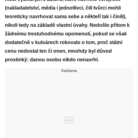
(nakladatelství, média i jednotlivci, čili tvůrci mohli
teoreticky navrhovat sama sebe a někteří tak i činili),
nikoli tedy na základě vlastní úvahy. Nedošlo přitom k
žádnému trestuhodnému opomenutí, pokud se však
dodatečně v kuloárech rokovalo o tom, proč státní
cenu nedostal ten či onen, mnohdy byl důvod
prostinký: danou osobu nikdo nenavrhl.