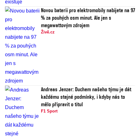
Novou baterii pro elektromobily nabijete na 97
% za pouhých osm minut. Ale jen s
megawattovým zdrojem
Živě.cz
Andreas Jenzer: Duchem našeho týmu je dát
každému stejné podmínky, i kdyby nás to
mělo připravit o titul
F1 Sport