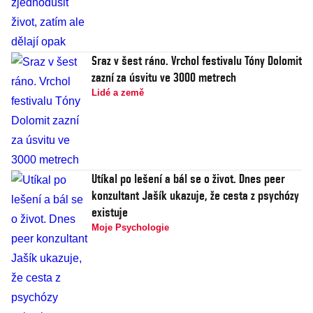
Sraz v šest ráno. Vrchol festivalu Tóny Dolomit
zazní za úsvitu ve 3000 metrech
Lidé a země
Utíkal po lešení a bál se o život. Dnes peer
konzultant Jašík ukazuje, že cesta z psychózy
existuje
Moje Psychologie