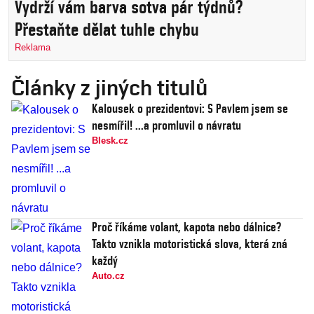
Vydrží vám barva sotva pár týdnů?
Přestaňte dělat tuhle chybu
Reklama
Články z jiných titulů
Kalousek o prezidentovi: S Pavlem jsem se
nesmířil! ...a promluvil o návratu
Blesk.cz
Proč říkáme volant, kapota nebo dálnice?
Takto vznikla motoristická slova, která zná
každý
Auto.cz