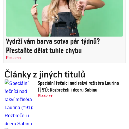
Vydrží vám barva sotva pár týdnů?
Přestaňte dělat tuhle chybu
Reklama
Články z jiných titulů
Speciální řečníci nad rakví režiséra Laurina
(†91): Rozbrečeli i dceru Sabinu
Blesk.cz