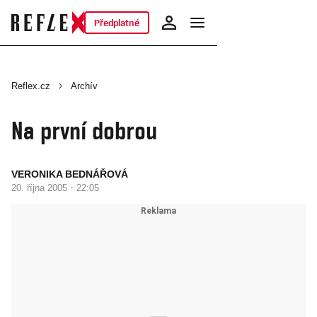
Předplatné
Reflex.cz
Archív
Na první dobrou
VERONIKA BEDNÁŘOVÁ
·
20. října 2005
22:05