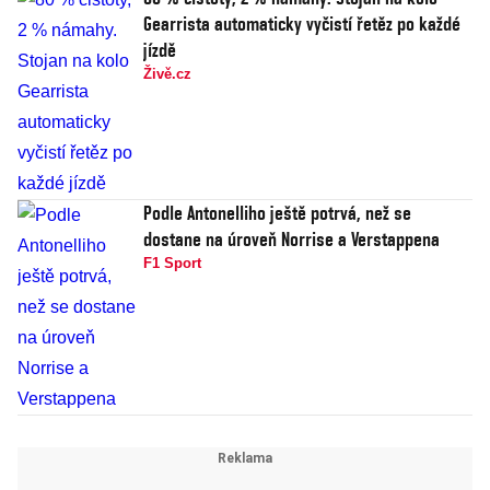
Gearrista automaticky vyčistí řetěz po každé
jízdě
Živě.cz
Podle Antonelliho ještě potrvá, než se
dostane na úroveň Norrise a Verstappena
F1 Sport