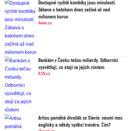
Dostupné rychlé kombíky jsou minulostí.
Zábava s batohem dnes začíná až nad
milionem korun
Auto.cz
Bankám v Česku tečou miliardy. Odborníci
vysvětlují, co stojí za jejich růstem
E15.cz
Artisu pomáhá divočák ze Slavie: neumí moc
anglicky a někdy vyděsí trenéra. Čím?