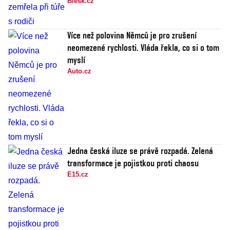
Blesk.cz
Více než polovina Němců je pro zrušení
neomezené rychlosti. Vláda řekla, co si o tom
myslí
Auto.cz
Jedna česká iluze se právě rozpadá. Zelená
transformace je pojistkou proti chaosu
E15.cz