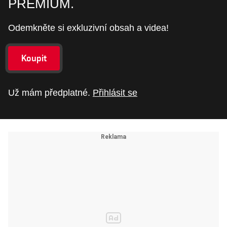
PREMIUM.
Odemkněte si exkluzivní obsah a videa!
Koupit
Už mám předplatné.
Přihlásit se