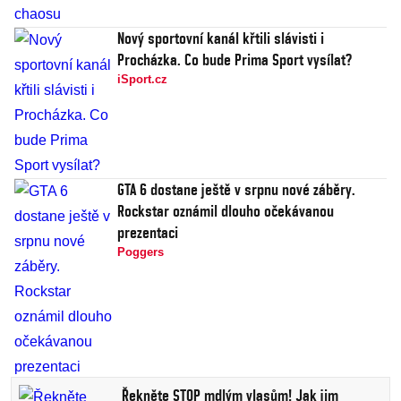
Nový sportovní kanál křtili slávisti i
Procházka. Co bude Prima Sport vysílat?
iSport.cz
GTA 6 dostane ještě v srpnu nové záběry.
Rockstar oznámil dlouho očekávanou
prezentaci
Poggers
Řekněte STOP mdlým vlasům! Jak jim