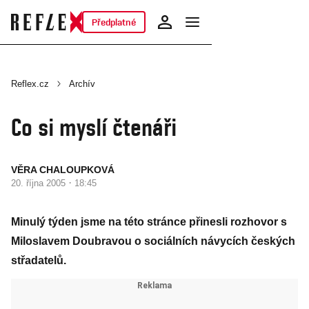
Předplatné
Reflex.cz
Archív
Co si myslí čtenáři
VĚRA CHALOUPKOVÁ
·
20. října 2005
18:45
Minulý týden jsme na této stránce přinesli rozhovor s
Miloslavem Doubravou o sociálních návycích českých
střadatelů.