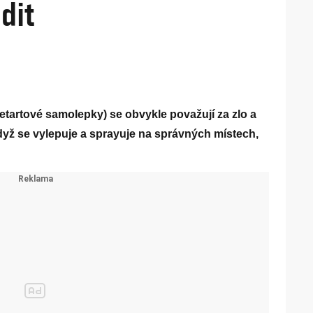
dit
streetartové samolepky) se obvykle považují za zlo a
když se vylepuje a sprayuje na správných místech,