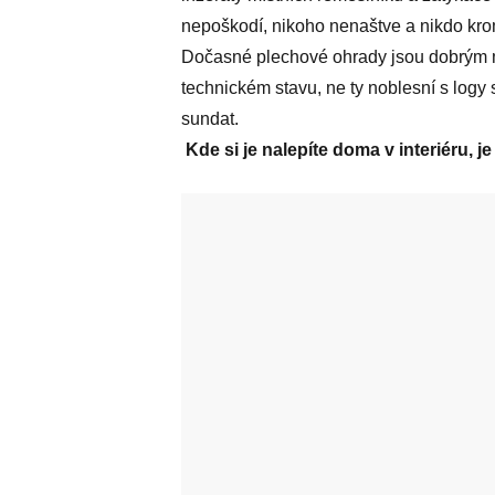
nepoškodí, nikoho nenaštve a nikdo kro
Dočasné plechové ohrady jsou dobrým m
technickém stavu, ne ty noblesní s logy
sundat.
Kde si je nalepíte doma v interiéru, j