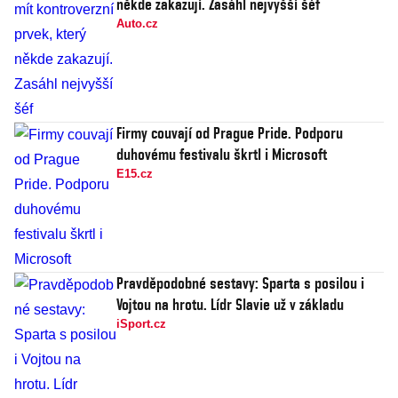
někde zakazují. Zasáhl nejvyšší šéf
Auto.cz
Firmy couvají od Prague Pride. Podporu
duhovému festivalu škrtl i Microsoft
E15.cz
Pravděpodobné sestavy: Sparta s posilou i
Vojtou na hrotu. Lídr Slavie už v základu
iSport.cz