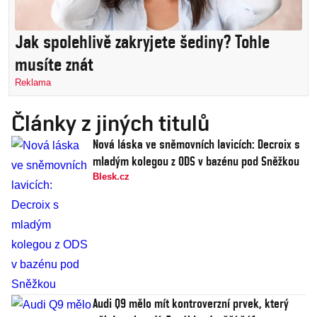
Jak spolehlivě zakryjete šediny? Tohle
musíte znát
Reklama
Články z jiných titulů
Nová láska ve sněmovních lavicích: Decroix s
mladým kolegou z ODS v bazénu pod Sněžkou
Blesk.cz
Audi Q9 mělo mít kontroverzní prvek, který