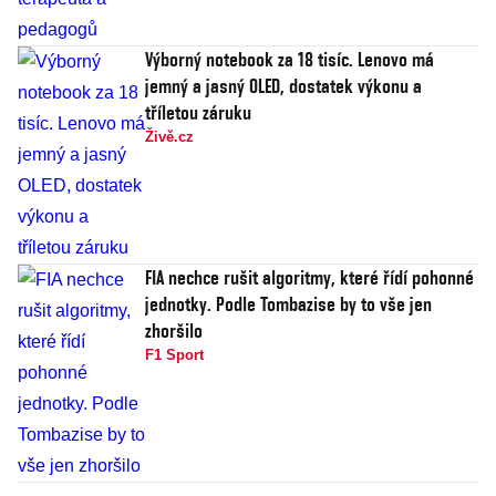
Výborný notebook za 18 tisíc. Lenovo má
jemný a jasný OLED, dostatek výkonu a
tříletou záruku
Živě.cz
FIA nechce rušit algoritmy, které řídí pohonné
jednotky. Podle Tombazise by to vše jen
zhoršilo
F1 Sport