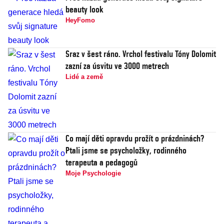
beauty look
HeyFomo
Sraz v šest ráno. Vrchol festivalu Tóny Dolomit
zazní za úsvitu ve 3000 metrech
Lidé a země
Co mají děti opravdu prožít o prázdninách?
Ptali jsme se psycholožky, rodinného
terapeuta a pedagogů
Moje Psychologie