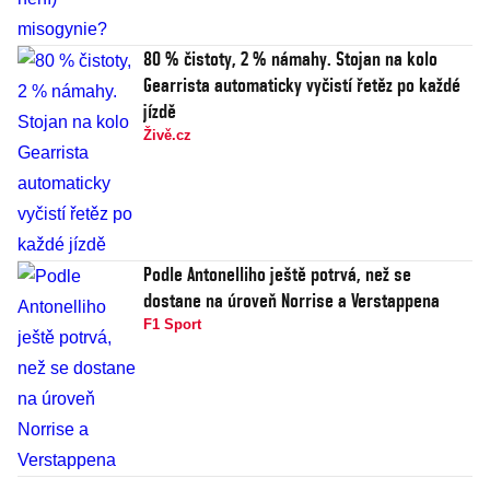
80 % čistoty, 2 % námahy. Stojan na kolo
Gearrista automaticky vyčistí řetěz po každé
jízdě
Živě.cz
Podle Antonelliho ještě potrvá, než se
dostane na úroveň Norrise a Verstappena
F1 Sport