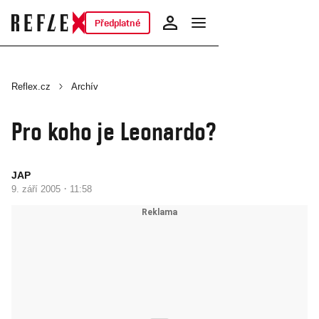
Předplatné
Reflex.cz
Archív
Pro koho je Leonardo?
JAP
·
9. září 2005
11:58