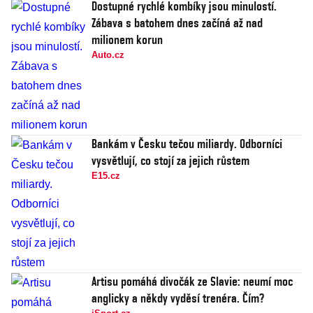
Dostupné rychlé kombíky jsou minulostí.
Zábava s batohem dnes začíná až nad
milionem korun
Auto.cz
Bankám v Česku tečou miliardy. Odborníci
vysvětlují, co stojí za jejich růstem
E15.cz
Artisu pomáhá divočák ze Slavie: neumí moc
anglicky a někdy vyděsí trenéra. Čím?