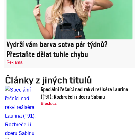
Vydrží vám barva sotva pár týdnů?
Přestaňte dělat tuhle chybu
Reklama
Články z jiných titulů
Speciální řečníci nad rakví režiséra Laurina
(†91): Rozbrečeli i dceru Sabinu
Blesk.cz