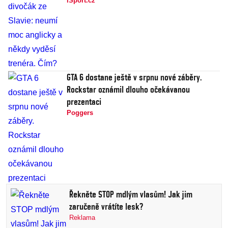
iSport.cz
GTA 6 dostane ještě v srpnu nové záběry.
Rockstar oznámil dlouho očekávanou
prezentaci
Poggers
Řekněte STOP mdlým vlasům! Jak jim
zaručeně vrátíte lesk?
Reklama