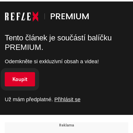
Tento článek je součástí balíčku
PREMIUM.
Odemkněte si exkluzivní obsah a videa!
Koupit
Už mám předplatné.
Přihlásit se