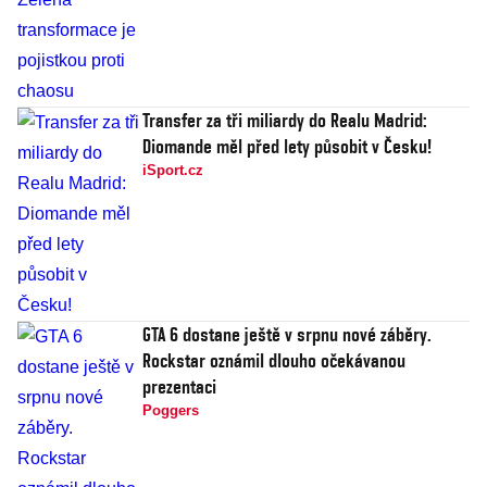
Transfer za tři miliardy do Realu Madrid:
Diomande měl před lety působit v Česku!
iSport.cz
GTA 6 dostane ještě v srpnu nové záběry.
Rockstar oznámil dlouho očekávanou
prezentaci
Poggers