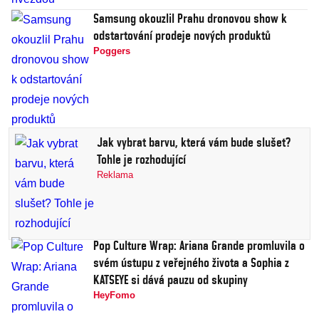
Samsung okouzlil Prahu dronovou show k
odstartování prodeje nových produktů
Poggers
Jak vybrat barvu, která vám bude slušet?
Tohle je rozhodující
Reklama
Pop Culture Wrap: Ariana Grande promluvila o
svém ústupu z veřejného života a Sophia z
KATSEYE si dává pauzu od skupiny
HeyFomo