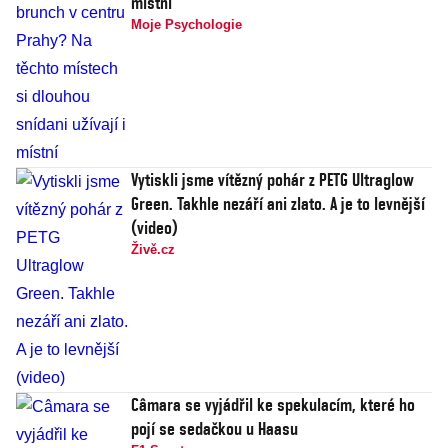
místní
Moje Psychologie
Vytiskli jsme vítězný pohár z PETG Ultraglow
Green. Takhle nezáří ani zlato. A je to levnější
(video)
Živě.cz
Câmara se vyjádřil ke spekulacím, které ho
pojí se sedačkou u Haasu