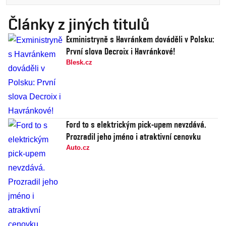
Články z jiných titulů
Exministryně s Havránkem dováděli v Polsku:
První slova Decroix i Havránkové!
Blesk.cz
Ford to s elektrickým pick-upem nevzdává.
Prozradil jeho jméno i atraktivní cenovku
Auto.cz