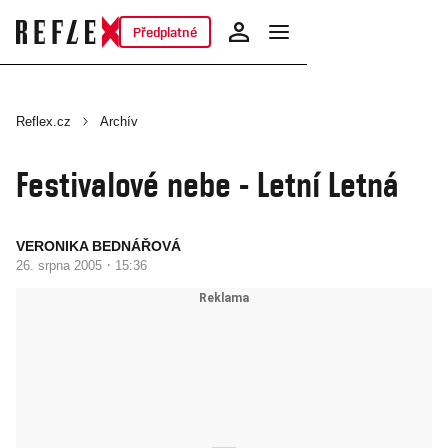
Předplatné
Reflex.cz
Archív
Festivalové nebe - Letní Letná
VERONIKA BEDNÁŘOVÁ
·
26. srpna 2005
15:36