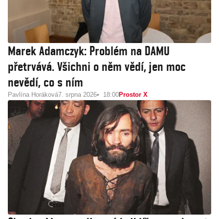
Marek Adamczyk: Problém na DAMU
přetrvává. Všichni o něm vědí, jen moc
nevědí, co s ním
Pavlína Horáková
7. srpna 2026
18:00
Prostor X