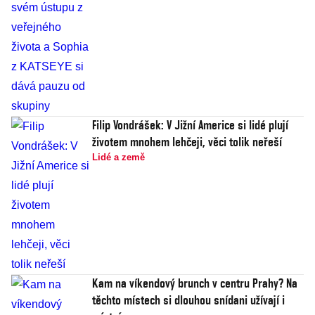
Filip Vondrášek: V Jižní Americe si lidé plují
životem mnohem lehčeji, věci tolik neřeší
Lidé a země
Kam na víkendový brunch v centru Prahy? Na
těchto místech si dlouhou snídani užívají i