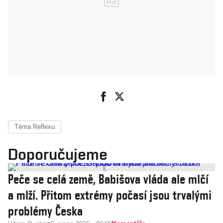
Téma Reflexu
Doporučujeme
Peče se celá země, Babišova vláda ale mlčí
a mlží. Přitom extrémy počasí jsou trvalými
problémy Česka