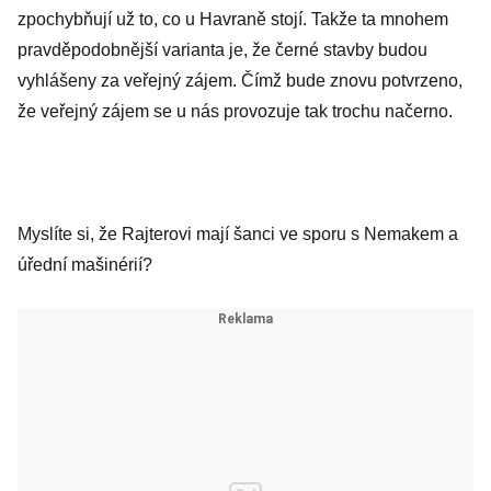
zpochybňují už to, co u Havraně stojí. Takže ta mnohem
pravděpodobnější varianta je, že černé stavby budou
vyhlášeny za veřejný zájem. Čímž bude znovu potvrzeno,
že veřejný zájem se u nás provozuje tak trochu načerno.
Myslíte si, že Rajterovi mají šanci ve sporu s Nemakem a
úřední mašinérií?