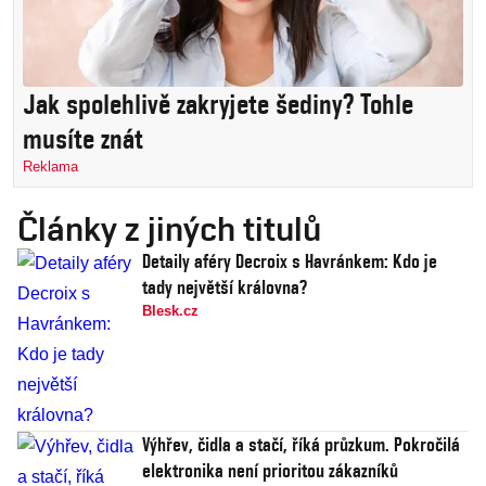
Jak spolehlivě zakryjete šediny? Tohle
musíte znát
Reklama
Články z jiných titulů
Detaily aféry Decroix s Havránkem: Kdo je
tady největší královna?
Blesk.cz
Výhřev, čidla a stačí, říká průzkum. Pokročilá
elektronika není prioritou zákazníků