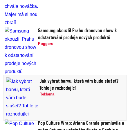
Samsung okouzlil Prahu dronovou show k
odstartování prodeje nových produktů
Poggers
Jak vybrat barvu, která vám bude slušet?
Tohle je rozhodující
Reklama
Pop Culture Wrap: Ariana Grande promluvila o
svém ústupu z veřejného života a Sophia z