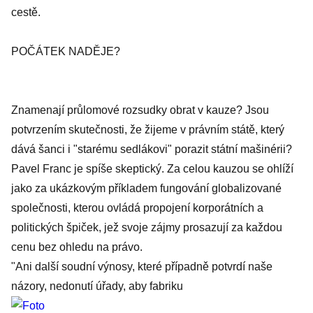
cestě.
POČÁTEK NADĚJE?
Znamenají průlomové rozsudky obrat v kauze? Jsou
potvrzením skutečnosti, že žijeme v právním státě, který
dává šanci i "starému sedlákovi" porazit státní mašinérii?
Pavel Franc je spíše skeptický. Za celou kauzou se ohlíží
jako za ukázkovým příkladem fungování globalizované
společnosti, kterou ovládá propojení korporátních a
politických špiček, jež svoje zájmy prosazují za každou
cenu bez ohledu na právo.
"Ani další soudní výnosy, které případně potvrdí naše
názory, nedonutí úřady, aby fabriku