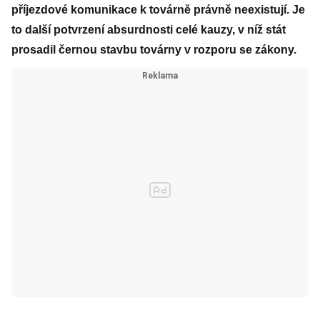
příjezdové komunikace k továrně právně neexistují. Je
to další potvrzení absurdnosti celé kauzy, v níž stát
prosadil černou stavbu továrny v rozporu se zákony.