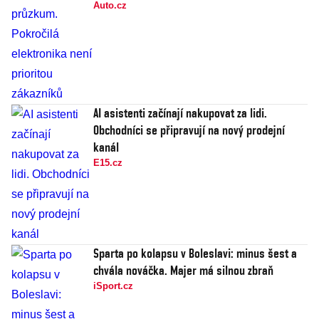
Auto.cz
AI asistenti začínají nakupovat za lidi.
Obchodníci se připravují na nový prodejní
kanál
E15.cz
Sparta po kolapsu v Boleslavi: minus šest a
chvála nováčka. Majer má silnou zbraň
iSport.cz