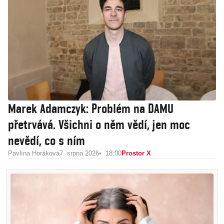
Marek Adamczyk: Problém na DAMU
přetrvává. Všichni o něm vědí, jen moc
nevědí, co s ním
Pavlína Horáková
7. srpna 2026
18:00
Prostor X