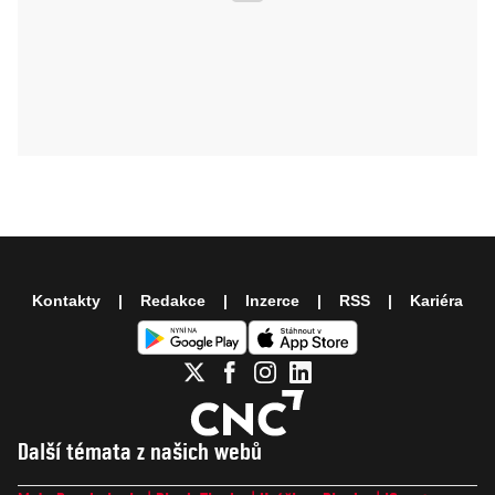
Kontakty
Redakce
Inzerce
RSS
Kariéra
Další témata z našich webů