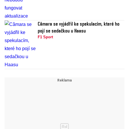
Câmara se vyjádřil ke spekulacím, které ho
pojí se sedačkou u Haasu
F1 Sport