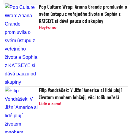
Pop Culture Wrap: Ariana Grande promluvila o
svém ústupu z veřejného života a Sophia z
KATSEYE si dává pauzu od skupiny
HeyFomo
Filip Vondrášek: V Jižní Americe si lidé plují
životem mnohem lehčeji, věci tolik neřeší
Lidé a země