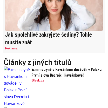
Jak spolehlivě zakryjete šediny? Tohle
musíte znát
Reklama
Články z jiných titulů
Exministryně s Havránkem dováděli v Polsku:
První slova Decroix i Havránkové!
Blesk.cz