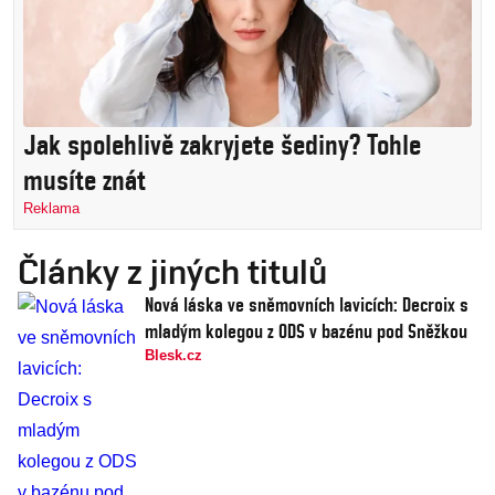
Jak spolehlivě zakryjete šediny? Tohle
musíte znát
Reklama
Články z jiných titulů
Nová láska ve sněmovních lavicích: Decroix s
mladým kolegou z ODS v bazénu pod Sněžkou
Blesk.cz