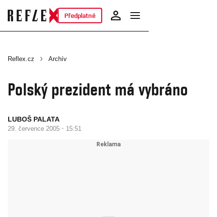
Předplatné
Reflex.cz
Archív
Polský prezident má vybráno
LUBOŠ PALATA
·
29. července 2005
15:51