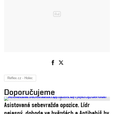
Reflex.cz - Holec
Doporučujeme
Asistovaná sebevražda opozice. Lídr
nejasný, dohoda ve hvězdách a Antibabiš by