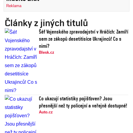
Reklama
Články z jiných titulů
Šéf Vojenského zpravodajství v Hráčích: Zamíří
sem ze zákopů desetitisíce Ukrajinců! Co s
nimi?
Blesk.cz
Co ukazují statistiky pojišťoven? Jsou
přesnější než ty policejní a veřejně dostupné!
Auto.cz