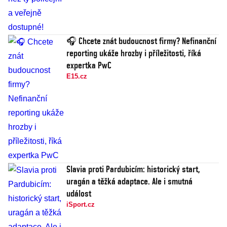
🎧 Chcete znát budoucnost firmy? Nefinanční
reporting ukáže hrozby i příležitosti, říká
expertka PwC
E15.cz
Slavia proti Pardubicím: historický start,
uragán a těžká adaptace. Ale i smutná
událost
iSport.cz