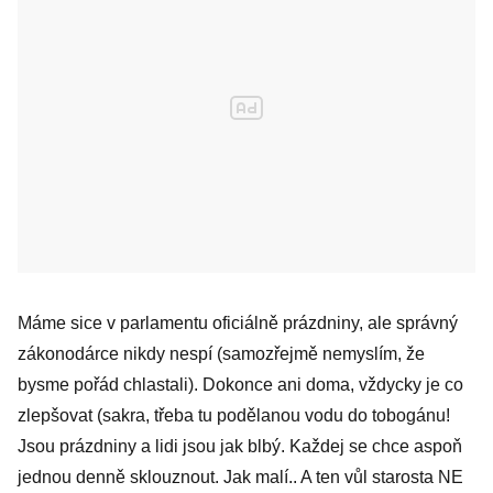
Máme sice v parlamentu oficiálně prázdniny, ale správný
zákonodárce nikdy nespí (samozřejmě nemyslím, že
bysme pořád chlastali). Dokonce ani doma, vždycky je co
zlepšovat (sakra, třeba tu podělanou vodu do tobogánu!
Jsou prázdniny a lidi jsou jak blbý. Každej se chce aspoň
jednou denně sklouznout. Jak malí.. A ten vůl starosta NE