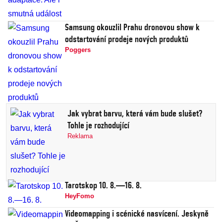
Samsung okouzlil Prahu dronovou show k
odstartování prodeje nových produktů
Poggers
Jak vybrat barvu, která vám bude slušet?
Tohle je rozhodující
Reklama
Tarotskop 10. 8.—16. 8.
HeyFomo
Videomapping i scénické nasvícení. Jeskyně