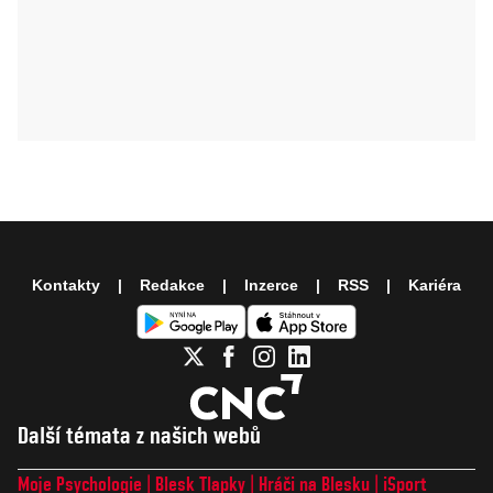
Kontakty
Redakce
Inzerce
RSS
Kariéra
Další témata z našich webů
Moje Psychologie
Blesk Tlapky
Hráči na Blesku
iSport