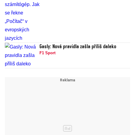
Gasly: Nová pravidla zašla příliš daleko
F1 Sport