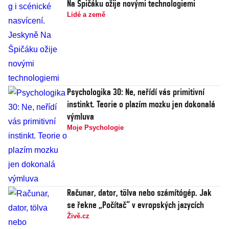
Na Špičáku ožije novými technologiemi
Lidé a země
Psychologika 30: Ne, neřídí vás primitivní
instinkt. Teorie o plazím mozku jen dokonalá
výmluva
Moje Psychologie
Računar, dator, tölva nebo számítógép. Jak
se řekne „Počítač“ v evropských jazycích
Živě.cz